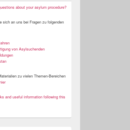
uestions about your asylum procedure?
 sich an uns bei Fragen zu folgenden
fahren
tigung von Asylsuchenden
ildungen
stan
 Materialien zu vielen Themen-Bereichen
hier
nks and useful information following this