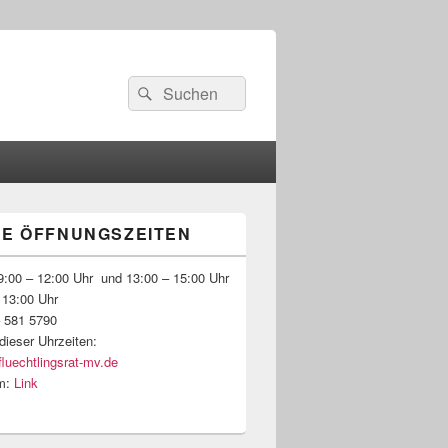
Suchen
Suchen
nach:
E ÖFFNUNGSZEITEN
-
ch
:00 – 12:00 Uhr und 13:00 – 15:00 Uhr
 13:00 Uhr
– 581 5790
dieser Uhrzeiten:
fluechtlingsrat-mv.de
m:
Link