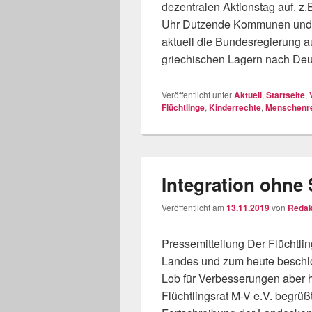
dezentralen Aktionstag auf. z.
Uhr Dutzende Kommunen und B
aktuell die Bundesregierung a
griechischen Lagern nach De
Veröffentlicht unter
Aktuell
,
Startseite
,
Flüchtlinge
,
Kinderrechte
,
Menschenr
Integration ohne
Veröffentlicht am
13.11.2019
von
Redak
Pressemitteilung Der Flüchtli
Landes und zum heute beschlo
Lob für Verbesserungen aber h
Flüchtlingsrat M-V e.V. begrüß