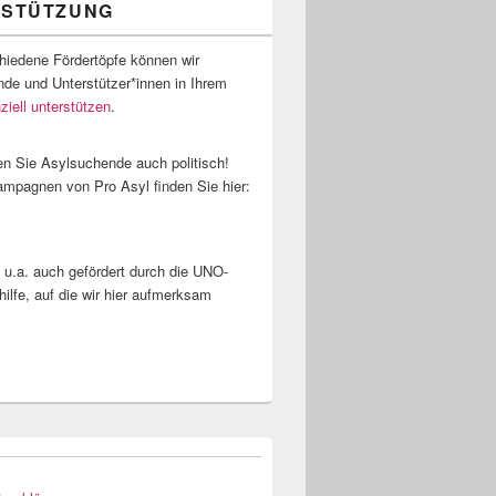
RSTÜTZUNG
hiedene Fördertöpfe können wir
de und Unterstützer*innen in Ihrem
nziell unterstützen
.
en Sie Asylsuchende auch politisch!
ampagnen von Pro Asyl finden Sie hier:
 u.a. auch gefördert durch die UNO-
hilfe, auf die wir hier aufmerksam