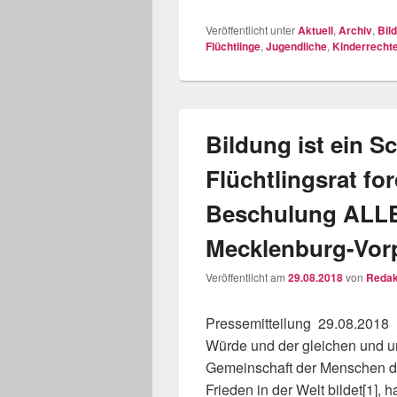
Veröffentlicht unter
Aktuell
,
Archiv
,
Bil
Flüchtlinge
,
Jugendliche
,
Kinderrecht
Bildung ist ein Sc
Flüchtlingsrat for
Beschulung ALLE
Mecklenburg-Vo
Veröffentlicht am
29.08.2018
von
Redak
Pressemitteilung 29.08.2018
Würde und der gleichen und un
Gemeinschaft der Menschen die
Frieden in der Welt bildet[1],