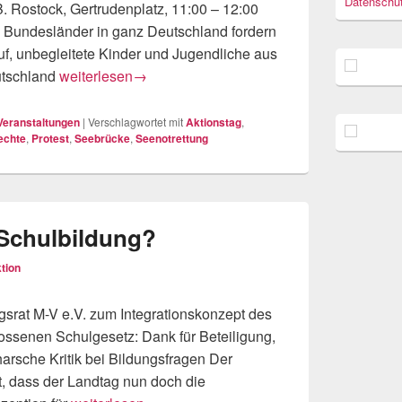
Datenschut
B. Rostock, Gertrudenplatz, 11:00 – 12:00
undesländer in ganz Deutschland fordern
uf, unbegleitete Kinder und Jugendliche aus
SEEBRÜCKE: Aufruf zu einem dezentralen Aktionsta
utschland
weiterlesen
→
Veranstaltungen
|
Verschlagwortet mit
Aktionstag
,
echte
,
Protest
,
Seebrücke
,
Seenotrettung
 Schulbildung?
tion
ngsrat M-V e.V. zum Integrationskonzept des
ssenen Schulgesetz: Dank für Beteiligung,
arsche Kritik bei Bildungsfragen Der
t, dass der Landtag nun doch die