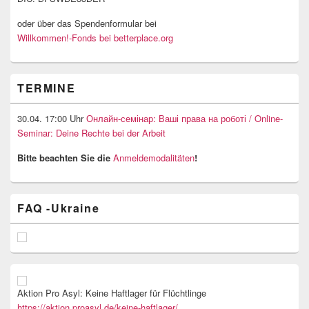
oder über das Spendenformular bei
Willkommen!-Fonds bei betterplace.org
TERMINE
30.04. 17:00 Uhr
Онлайн-семінар: Ваші права на роботі / Online-
Seminar: Deine Rechte bei der Arbeit
Bitte beachten Sie die
Anmeldemodalitäten
!
FAQ -Ukraine
Aktion Pro Asyl: Keine Haftlager für Flüchtlinge
https://aktion.proasyl.de/keine-haftlager/