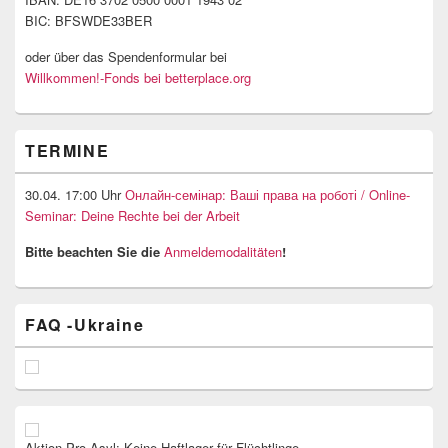
BIC: BFSWDE33BER
oder über das Spendenformular bei
Willkommen!-Fonds bei betterplace.org
TERMINE
30.04. 17:00 Uhr
Онлайн-семінар: Ваші права на роботі / Online-
Seminar: Deine Rechte bei der Arbeit
Bitte beachten Sie die
Anmeldemodalitäten
!
FAQ -Ukraine
Aktion Pro Asyl: Keine Haftlager für Flüchtlinge