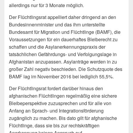
allerdings nur für 3 Monate möglich.
Der Flüchtlingsrat appelliert daher dringend an den
Bundesinnenminister und das ihm unterstellte
Bundesamt für Migration und Flüchtlinge (BAMF), die
Voraussetzungen für ein dauerhaftes Bleiberecht zu
schaffen und die Asylanerkennungspraxis der
tatsächlichen Gefährdungs- und Verfolgungslage in
Afghanistan anzupassen. Asylanträge werden in zu
großer Zahl negativ beschieden. Die Schutzquote des
BAMF lag im November 2016 bei lediglich 55,5%.
Der Flüchtlingsrat fordert darüber hinaus den
afghanischen Flüchtlingen regelmäßig eine sichere
Bleibeperspektive zuzusprechen und für alle von
Anfang an Sprach- und Integrationsförderung
zugänglich zu machen. Bis dato gilt für afghanische
Flüchtlinge, dass sie bis zur rechtskräftigen
Anerkennung keinen Anspruch auf