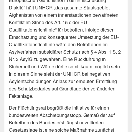
Europäischen Gerichtshof in der Entscheidung
Diakité“ hält UNHCR „das gesamte Staatsgebiet
Afghanistan von einem innerstaatlichen bewaffneten
Konflikt im Sinne des Art. 15 c der EU-
Qualifikationsrichtlinie“ für betroffen. Infolge dieser
Einschätzung und konsequenter Umsetzung der EU-
Qualifikationsrichtlinie wäre den Betroffenen im
Asylverfahren subsidiärer Schutz nach § 4 Abs. 1 S. 2
Nr. 3 AsylG zu gewähren. Eine Rückführung in
Sicherheit und Würde dürfte somit kaum möglich sein.
In diesem Sinne sieht der UNHCR bei negativen
Asylentscheidungen Anlass zur erneuten Ermittlung
des Schutzbedarfes auf Grundlage der veränderten
Faktenlage.
Der Flüchtlingsrat begrüßt die Initiative für einen
bundesweiten Abschiebungsstopp. Gemäß der auf
Betreiben des Bundes erst jüngst novellierten
Gesetzeslage ist eine solche Maßnahme zunächst