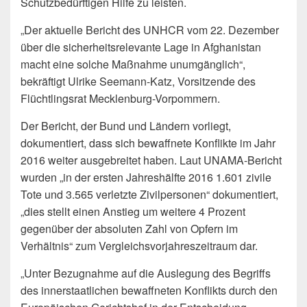
Schutzbedürftigen Hilfe zu leisten.
„Der aktuelle Bericht des UNHCR vom 22. Dezember
über die sicherheitsrelevante Lage in Afghanistan
macht eine solche Maßnahme unumgänglich“,
bekräftigt Ulrike Seemann-Katz, Vorsitzende des
Flüchtlingsrat Mecklenburg-Vorpommern.
Der Bericht, der Bund und Ländern vorliegt,
dokumentiert, dass sich bewaffnete Konflikte im Jahr
2016 weiter ausgebreitet haben. Laut UNAMA-Bericht
wurden „in der ersten Jahreshälfte 2016 1.601 zivile
Tote und 3.565 verletzte Zivilpersonen“ dokumentiert,
„dies stellt einen Anstieg um weitere 4 Prozent
gegenüber der absoluten Zahl von Opfern im
Verhältnis“ zum Vergleichsvorjahreszeitraum dar.
„Unter Bezugnahme auf die Auslegung des Begriffs
des innerstaatlichen bewaffneten Konflikts durch den