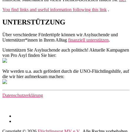
You find links and useful information following this link
.
UNTERSTÜTZUNG
Über verschiedene Fördertöpfe können wir Asylsuchende und
Unterstützer*innen in Ihrem Alltag
finanziell unterstützen
.
Unterstützen Sie Asylsuchende auch politisch! Aktuelle Kampagnen
von Pro Asyl finden Sie hier:
Wir werden u.a. auch gefördert durch die UNO-Flüchtlingshilfe, auf
die wir hier aufmerksam machen:
Datenschutzerklärung
Facebook
Instagram
Copyright © 2026
Flüchtlingsrat MV e.V.
. Alle Rechte vorbehalten.