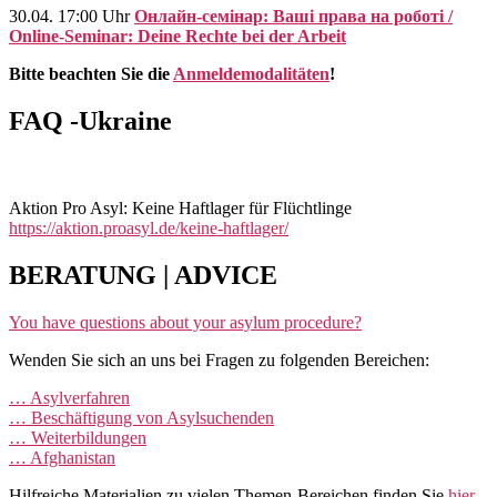
30.04. 17:00 Uhr
Онлайн-семінар: Ваші права на роботі /
Online-Seminar: Deine Rechte bei der Arbeit
Bitte beachten Sie die
Anmeldemodalitäten
!
FAQ -Ukraine
Aktion Pro Asyl: Keine Haftlager für Flüchtlinge
https://aktion.proasyl.de/keine-haftlager/
BERATUNG | ADVICE
You have questions about your asylum procedure?
Wenden Sie sich an uns bei Fragen zu folgenden Bereichen:
… Asylverfahren
… Beschäftigung von Asylsuchenden
… Weiterbildungen
… Afghanistan
Hilfreiche Materialien zu vielen Themen-Bereichen finden Sie
hier