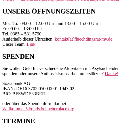
Beitrag:
Primärer
UNSERE ÖFFNUNGSZEITEN
Seitenleisten-
Mo.-Do. 09:00 – 12:00 Uhr und 13:00 – 15:00 Uhr
Widgetbereich
Fr. 09.00 – 13:00 Uhr
Tel. 0385 – 581 5790
Außerhalb dieser Uhrzeiten:
kontakt[at]fluechtlingsrat-mv.de
Unser Team:
Link
SPENDEN
Sie wollen Geld für verschiedene Aktivitäten mit Asylsuchenden
spenden oder unsere Antirassisismusarbeit unterstützen?
Danke!
Sozialbank AG
IBAN: DE16 3702 0500 0001 1943 02
BIC: BFSWDE33BER
oder über das Spendenformular bei
Willkommen!-Fonds bei betterplace.org
TERMINE