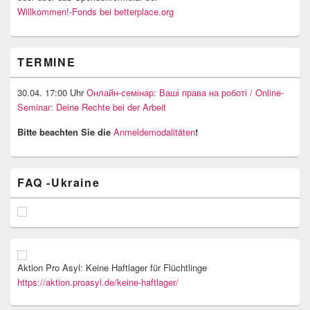
Willkommen!-Fonds bei betterplace.org
TERMINE
30.04. 17:00 Uhr
Онлайн-семінар: Ваші права на роботі / Online-
Seminar: Deine Rechte bei der Arbeit
Bitte beachten Sie die
Anmeldemodalitäten
!
FAQ -Ukraine
Aktion Pro Asyl: Keine Haftlager für Flüchtlinge
https://aktion.proasyl.de/keine-haftlager/