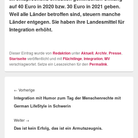
auf 40 Euro in 2020 bzw. 30 Euro in 2021 geben.
Weil alle Länder betroffen sind, steuern manche
Länder entgegen. Sie haben ihre Landesmittel für
Integration erhöht.
Dieser Eintrag wurde von
Redaktion
unter
Aktuell
,
Archiv
,
Presse
,
Startseite
veröffentlicht und mit
Flüchtlinge
,
Integration
,
MV
verschlagwortet. Setze ein Lesezeichen für den
Permalink
.
Beitragsnavigation
Vorheriger
←
Vorherige
Integration mit Humor zum Tag der Menschenrechte mit
Beitrag:
German LifeStyle in Schwerin
Nächster
Weiter
→
Das ist kein Erfolg, das ist ein Armutszeugnis.
Beitrag: