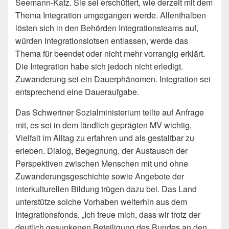
Seemann-Katz. Sie sei erschüttert, wie derzeit mit dem
Thema Integration umgegangen werde. Allenthalben
lösten sich in den Behörden Integrationsteams auf,
würden Integrationslotsen entlassen, werde das
Thema für beendet oder nicht mehr vorrangig erklärt.
Die Integration habe sich jedoch nicht erledigt.
Zuwanderung sei ein Dauerphänomen. Integration sei
entsprechend eine Daueraufgabe.
Das Schweriner Sozialministerium teilte auf Anfrage
mit, es sei in dem ländlich geprägten MV wichtig,
Vielfalt im Alltag zu erfahren und als gestaltbar zu
erleben. Dialog, Begegnung, der Austausch der
Perspektiven zwischen Menschen mit und ohne
Zuwanderungsgeschichte sowie Angebote der
interkulturellen Bildung trügen dazu bei. Das Land
unterstütze solche Vorhaben weiterhin aus dem
Integrationsfonds. „Ich freue mich, dass wir trotz der
deutlich gesunkenen Beteiligung des Bundes an den