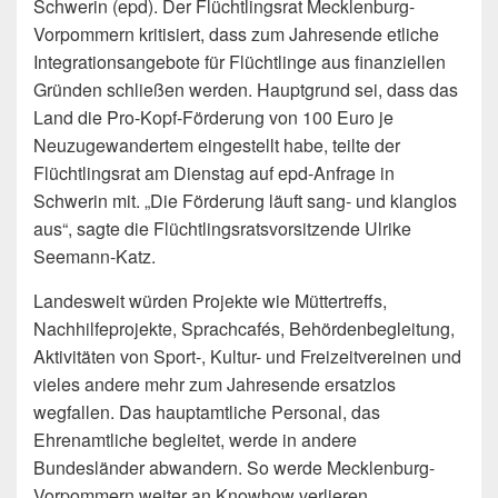
Schwerin (epd). Der Flüchtlingsrat Mecklenburg-
Vorpommern kritisiert, dass zum Jahresende etliche
Integrationsangebote für Flüchtlinge aus finanziellen
Gründen schließen werden. Hauptgrund sei, dass das
Land die Pro-Kopf-Förderung von 100 Euro je
Neuzugewandertem eingestellt habe, teilte der
Flüchtlingsrat am Dienstag auf epd-Anfrage in
Schwerin mit. „Die Förderung läuft sang- und klanglos
aus“, sagte die Flüchtlingsratsvorsitzende Ulrike
Seemann-Katz.
Landesweit würden Projekte wie Müttertreffs,
Nachhilfeprojekte, Sprachcafés, Behördenbegleitung,
Aktivitäten von Sport-, Kultur- und Freizeitvereinen und
vieles andere mehr zum Jahresende ersatzlos
wegfallen. Das hauptamtliche Personal, das
Ehrenamtliche begleitet, werde in andere
Bundesländer abwandern. So werde Mecklenburg-
Vorpommern weiter an Knowhow verlieren.