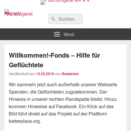
Flüchtlingsrat MV e.V.
Schwerin
Suchen
Suchen
nach:
Menü
Willkommen!-Fonds – Hilfe für
Geflüchtete
Veröffentlicht am
12.02.2019
von
Redaktion
Wir sammeln jetzt auch außerhalb unserer Webseite
Spenden, die Geflüchteten zugutekommen. Der
Hinweis in unserer rechten Randspalte bleibt. Hinzu
kommen Hinweise auf Facebook. Ein Klick auf das
Bild führt direkt auf das Projekt auf der Plattform
betterplace.org.