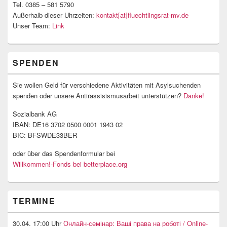
Tel. 0385 – 581 5790
Außerhalb dieser Uhrzeiten:
kontakt[at]fluechtlingsrat-mv.de
Unser Team:
Link
SPENDEN
Sie wollen Geld für verschiedene Aktivitäten mit Asylsuchenden
spenden oder unsere Antirassisismusarbeit unterstützen?
Danke!
Sozialbank AG
IBAN: DE16 3702 0500 0001 1943 02
BIC: BFSWDE33BER
oder über das Spendenformular bei
Willkommen!-Fonds bei betterplace.org
TERMINE
30.04. 17:00 Uhr
Онлайн-семінар: Ваші права на роботі / Online-