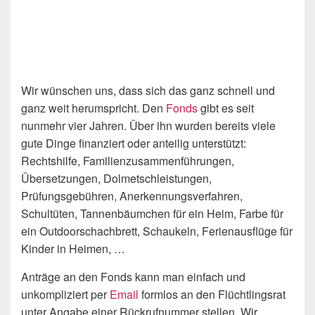
Wir wünschen uns, dass sich das ganz schnell und
ganz weit herumspricht. Den
Fonds
gibt es seit
nunmehr vier Jahren. Über ihn wurden bereits viele
gute Dinge finanziert oder anteilig unterstützt:
Rechtshilfe, Familienzusammenführungen,
Übersetzungen, Dolmetschleistungen,
Prüfungsgebühren, Anerkennungsverfahren,
Schultüten, Tannenbäumchen für ein Heim, Farbe für
ein Outdoorschachbrett, Schaukeln, Ferienausflüge für
Kinder in Heimen, …
Anträge an den Fonds kann man einfach und
unkompliziert per
Email
formlos an den Flüchtlingsrat
unter Angabe einer Rückrufnummer stellen. Wir