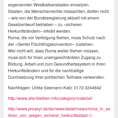
sogenannten Westbalkanstaaten einsetzen.
Staaten, die Menschenrechte missachten, dürfen nicht
– wie von der Bundesregierung aktuell mit einem
Gesetzentwurf betrieben – zu »sicheren
Herkunftsländern« erklärt werden.
Roma, die vor Verfolgung fliehen, muss Schutz nach
der »Genfer Flüchtlingskonvention« zustehen.
Wer nicht will, dass Roma weiter fliehen müssen,
muss sich für ihren uneingeschränkten Zugang zu
Bildung, Arbeit und zum Gesundheitssystem in ihren
Herkunftsländern und für die nachhaltige
Durchsetzung ihrer politischen Teilhabe verwenden.
Nachfragen: Ulrike Seemann-Katz: 0172-3244842
http://www.alle-bleiben.info/category/material/
http://www.proasyl.de/de/news/detail/news/roma_in_se
rbien_von_wegen_sicherer_herkunftsstaat-1/