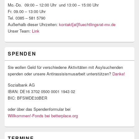
Mo.-Do. 09:00 – 12:00 Uhr und 13:00 – 15:00 Uhr
Fr. 09.00 – 13:00 Uhr
Tel. 0385 – 581 5790
Außerhalb dieser Uhrzeiten:
kontakt[at]fluechtlingsrat-mv.de
Unser Team:
Link
SPENDEN
Sie wollen Geld für verschiedene Aktivitäten mit Asylsuchenden
spenden oder unsere Antirassisismusarbeit unterstützen?
Danke!
Sozialbank AG
IBAN: DE16 3702 0500 0001 1943 02
BIC: BFSWDE33BER
oder über das Spendenformular bei
Willkommen!-Fonds bei betterplace.org
TERMINE