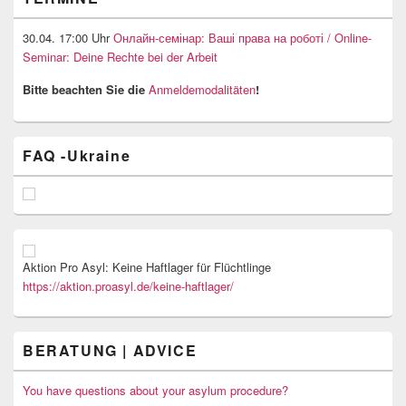
30.04. 17:00 Uhr
Онлайн-семінар: Ваші права на роботі / Online-
Seminar: Deine Rechte bei der Arbeit
Bitte beachten Sie die
Anmeldemodalitäten
!
FAQ -Ukraine
Aktion Pro Asyl: Keine Haftlager für Flüchtlinge
https://aktion.proasyl.de/keine-haftlager/
BERATUNG | ADVICE
You have questions about your asylum procedure?