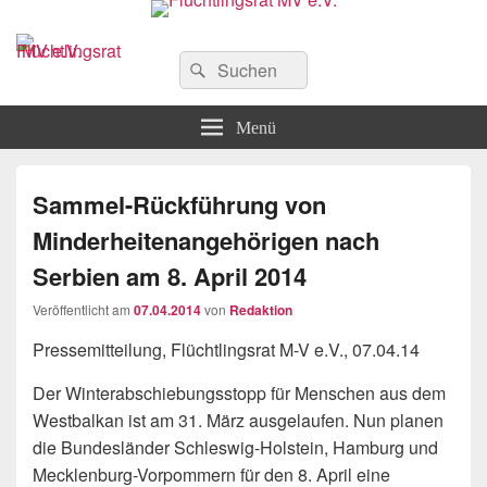
Flüchtlingsrat MV e.V.
Schwerin
Suchen
Suchen
nach:
Menü
Sammel-Rückführung von
Minderheitenangehörigen nach
Serbien am 8. April 2014
Veröffentlicht am
07.04.2014
von
Redaktion
Pressemitteilung, Flüchtlingsrat M-V e.V., 07.04.14
Der Winterabschiebungsstopp für Menschen aus dem
Westbalkan ist am 31. März ausgelaufen. Nun planen
die Bundesländer Schleswig-Holstein, Hamburg und
Mecklenburg-Vorpommern für den 8. April eine