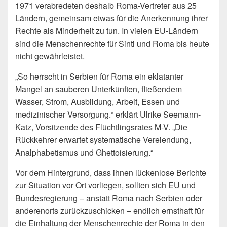
1971 verabredeten deshalb Roma-Vertreter aus 25
Ländern, gemeinsam etwas für die Anerkennung ihrer
Rechte als Minderheit zu tun. In vielen EU-Ländern
sind die Menschenrechte für Sinti und Roma bis heute
nicht gewährleistet.
„So herrscht in Serbien für Roma ein eklatanter
Mangel an sauberen Unterkünften, fließendem
Wasser, Strom, Ausbildung, Arbeit, Essen und
medizinischer Versorgung.“ erklärt Ulrike Seemann-
Katz, Vorsitzende des Flüchtlingsrates M-V. „Die
Rückkehrer erwartet systematische Verelendung,
Analphabetismus und Ghettoisierung.“
Vor dem Hintergrund, dass ihnen lückenlose Berichte
zur Situation vor Ort vorliegen, sollten sich EU und
Bundesregierung – anstatt Roma nach Serbien oder
anderenorts zurückzuschicken – endlich ernsthaft für
die Einhaltung der Menschenrechte der Roma in den