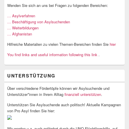
Wenden Sie sich an uns bei Fragen zu folgenden Bereichen:
… Asylverfahren
… Beschäftigung von Asylsuchenden
… Weiterbildungen
… Afghanistan
Hilfreiche Materialien zu vielen Themen-Bereichen finden Sie
hier
You find links and useful information following this link
.
UNTERSTÜTZUNG
Über verschiedene Fördertöpfe können wir Asylsuchende und
Unterstützer*innen in Ihrem Alltag
finanziell unterstützen
.
Unterstützen Sie Asylsuchende auch politisch! Aktuelle Kampagnen
von Pro Asyl finden Sie hier:
Wir werden u.a. auch gefördert durch die UNO-Flüchtlingshilfe, auf