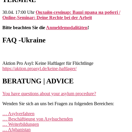
30.04. 17:00 Uhr
Онлайн-семінар: Ваші права на роботі /
Online-Seminar: Deine Rechte bei der Arbeit
Bitte beachten Sie die
Anmeldemodalitäten
!
FAQ -Ukraine
Aktion Pro Asyl: Keine Haftlager für Flüchtlinge
https://aktion.proasyl.de/keine-haftlager/
BERATUNG | ADVICE
You have questions about your asylum procedure?
Wenden Sie sich an uns bei Fragen zu folgenden Bereichen:
… Asylverfahren
… Beschäftigung von Asylsuchenden
… Weiterbildungen
… Afghanistan