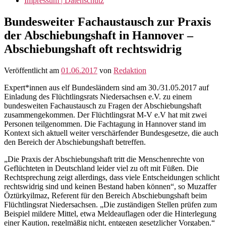
Impressum | Datenschutz
Bundesweiter Fachaustausch zur Praxis
der Abschiebungshaft in Hannover –
Abschiebungshaft oft rechtswidrig
Veröffentlicht am
01.06.2017
von
Redaktion
Expert*innen aus elf Bundesländern sind am 30./31.05.2017 auf
Einladung des Flüchtlingsrats Niedersachsen e.V. zu einem
bundesweiten Fachaustausch zu Fragen der Abschiebungshaft
zusammengekommen. Der Flüchtlingsrat M-V e.V hat mit zwei
Personen teilgenommen. Die Fachtagung in Hannover stand im
Kontext sich aktuell weiter verschärfender Bundesgesetze, die auch
den Bereich der Abschiebungshaft betreffen.
„Die Praxis der Abschiebungshaft tritt die Menschenrechte von
Geflüchteten in Deutschland leider viel zu oft mit Füßen. Die
Rechtsprechung zeigt allerdings, dass viele Entscheidungen schlicht
rechtswidrig sind und keinen Bestand haben können“, so Muzaffer
Öztürkyilmaz, Referent für den Bereich Abschiebungshaft beim
Flüchtlingsrat Niedersachsen. „Die zuständigen Stellen prüfen zum
Beispiel mildere Mittel, etwa Meldeauflagen oder die Hinterlegung
einer Kaution, regelmäßig nicht, entgegen gesetzlicher Vorgaben.“