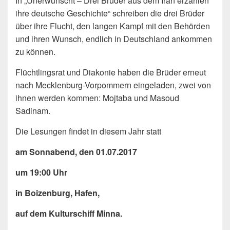
In „Unerwünscht – Drei Brüder aus dem Iran erzählen
ihre deutsche Geschichte“ schreiben die drei Brüder
über ihre Flucht, den langen Kampf mit den Behörden
und ihren Wunsch, endlich in Deutschland ankommen
zu können.
Flüchtlingsrat und Diakonie haben die Brüder erneut
nach Mecklenburg-Vorpommern eingeladen, zwei von
ihnen werden kommen: Mojtaba und Masoud
Sadinam.
Die Lesungen findet in diesem Jahr statt
am Sonnabend, den 01.07.2017
um 19:00 Uhr
in Boizenburg, Hafen,
auf dem Kulturschiff Minna.