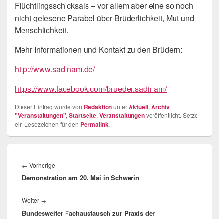
Flüchtlingsschicksals – vor allem aber eine so noch
nicht gelesene Parabel über Brüderlichkeit, Mut und
Menschlichkeit.
Mehr Informationen und Kontakt zu den Brüdern:
http://www.sadinam.de/
https://www.facebook.com/brueder.sadinam/
Dieser Eintrag wurde von
Redaktion
unter
Aktuell
,
Archiv
"Veranstaltungen"
,
Startseite
,
Veranstaltungen
veröffentlicht. Setze
ein Lesezeichen für den
Permalink
.
Beitragsnavigation
Vorheriger
←
Vorherige
Demonstration am 20. Mai in Schwerin
Beitrag:
Nächster
Weiter
→
Bundesweiter Fachaustausch zur Praxis der
Beitrag: