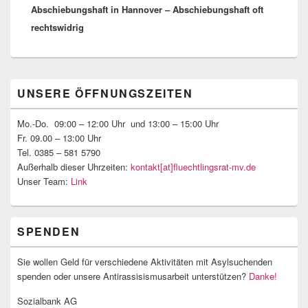
Abschiebungshaft in Hannover – Abschiebungshaft oft
rechtswidrig
Primärer
UNSERE ÖFFNUNGSZEITEN
Seitenleisten-
Widgetbereich
Mo.-Do. 09:00 – 12:00 Uhr und 13:00 – 15:00 Uhr
Fr. 09.00 – 13:00 Uhr
Tel. 0385 – 581 5790
Außerhalb dieser Uhrzeiten:
kontakt[at]fluechtlingsrat-mv.de
Unser Team:
Link
SPENDEN
Sie wollen Geld für verschiedene Aktivitäten mit Asylsuchenden
spenden oder unsere Antirassisismusarbeit unterstützen?
Danke!
Sozialbank AG