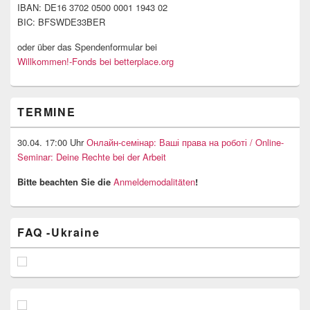
IBAN: DE16 3702 0500 0001 1943 02
BIC: BFSWDE33BER
oder über das Spendenformular bei
Willkommen!-Fonds bei betterplace.org
TERMINE
30.04. 17:00 Uhr
Онлайн-семінар: Ваші права на роботі / Online-
Seminar: Deine Rechte bei der Arbeit
Bitte beachten Sie die
Anmeldemodalitäten
!
FAQ -Ukraine