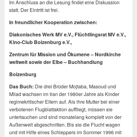
Im Anschluss an die Lesung findet eine Diskussion
statt. Der Eintritt ist frei.
In freundlicher Kooperation zwischen:
Diakonisches Werk MV e.V., Flüchtlingsrat MV e.V.,
Kino-Club Boizenburg e.V.,
Zentrum für Mission und Ökumene – Nordkirche
weltweit sowie der Elbe – Buchhandlung
Boizenburg
Das Buch:
Die drei Brüder Mojtaba, Masoud und
Milad wachsen im Iran der 1980er Jahre als Kinder
regimekritischer Eltern auf. Als ihre Mutter bei einer
verbotenen Flugblattaktion auffliegt, müssen sie
untertauchen und sind monatelang komplett von der
Außenwelt abgeschnitten. Bis sie die Flucht wagen
und mit Hilfe eines Schleppers im Sommer 1996 mit