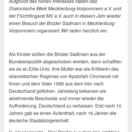
Aufgrund des hohen Interesses haben das
Diakonische Werk Mecklenburg-Vorpommern e.V. und
der Flüchtlingsrat MV e.V. auch in diesem Jahr wieder
einen Besuch der Brüder Sadinam in Mecklenburg-
Vorpommern organisiert. Wir laden herzlich ein.
Als Kinder sollten die Brüder Sadinam aus der
Bundesrepublik abgeschoben werden, dann schafften
sie es an Elite-Unis. Ihre Mutter war als Kritikerin des
islamistischen Regimes von Ayatollah Chomenei mit
ihnen und dem Vater 1996 aus dem Iran nach
Deutschland geflohen. Jahrelang bekamen sie
ablehnende Bescheide und immer wieder die
Aufforderung, Deutschland zu verlassen. Erst nach 10
Jahren gab es einen Aufenthalt, nach 16 Jahren die
deutsche Staatsbürgerschaft.