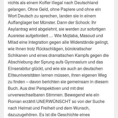
nichts als einem Koffer illegal nach Deutschland
gelangen. Ohne Geld, ohne Papiere und ohne ein
Wort Deutsch zu sprechen, landen sie in einem
Auffanglager bei Münster. Dann der Schock: Ihr
Asylantrag wird abgelehnt, sie werden zur sofortigen
Ausreise aufgefordert … Wie Mojtaba, Masoud und
Milad eine Integration gegen alle Widerstände gelingt,
wie ihnen trotz Rückschlägen, bürokratischer
Schikanen und eines dramatischen Kampfs gegen die
Abschiebung der Sprung aufs Gymnasium und das
Einserabitur glückt, und wie sie auch an deutschen
Eliteuniversitäten lernen müssen, ihren eigenen Weg
zu finden – davon berichten sie gemeinsam in diesem
Buch. Aus drei Perspektiven und mit drei
unverwechselbaren Stimmen. Bewegend wie ein
Roman erzählt UNERWÜNSCHT so von der Suche
nach Heimat und Freiheit und dem Wunsch,
dazuzugehören. Es ist die Geschichte eines