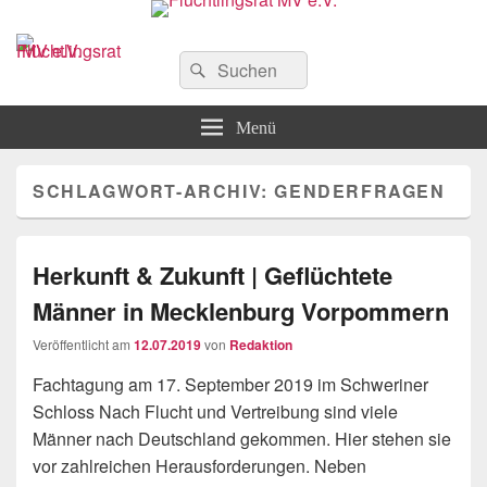
Flüchtlingsrat MV e.V.
Schwerin
Suchen
Suchen
nach:
Menü
SCHLAGWORT-ARCHIV:
GENDERFRAGEN
Herkunft & Zukunft | Geflüchtete
Männer in Mecklenburg Vorpommern
Veröffentlicht am
12.07.2019
von
Redaktion
Fachtagung am 17. September 2019 im Schweriner
Schloss Nach Flucht und Vertreibung sind viele
Männer nach Deutschland gekommen. Hier stehen sie
vor zahlreichen Herausforderungen. Neben