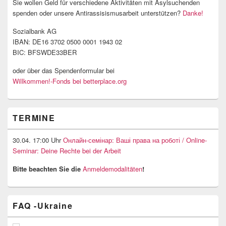
Sie wollen Geld für verschiedene Aktivitäten mit Asylsuchenden
spenden oder unsere Antirassisismusarbeit unterstützen?
Danke!
Sozialbank AG
IBAN: DE16 3702 0500 0001 1943 02
BIC: BFSWDE33BER
oder über das Spendenformular bei
Willkommen!-Fonds bei betterplace.org
TERMINE
30.04. 17:00 Uhr
Онлайн-семінар: Ваші права на роботі / Online-
Seminar: Deine Rechte bei der Arbeit
Bitte beachten Sie die
Anmeldemodalitäten
!
FAQ -Ukraine