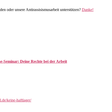
den oder unsere Antirassisismusarbeit unterstützen?
Danke!
-Seminar: Deine Rechte bei der Arbeit
l.de/keine-haftlager/