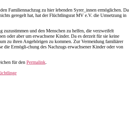
 den Familiennachzug zu hier lebenden Syrer_innen ermöglichen. Da
hts geregelt hat, hat der Flüchtlingsrat MV e.V. die Umsetzung in
rag zuzustimmen und den Menschen zu helfen, die verzweifelt
ben oder aber um erwachsene Kinder. Da es derzeit für sie keine
er, um zu ihren Angehörigen zu kommen. Zur Vermeidung familiärer
sweise die Ermögli-chung des Nachzugs erwachsener Kinder oder von
eichen für den
Permalink
.
üchtlinge