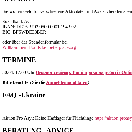
Sie wollen Geld für verschiedene Aktivitäten mit Asylsuchenden spen
Sozialbank AG
IBAN: DE16 3702 0500 0001 1943 02
BIC: BFSWDE33BER
oder über das Spendenformular bei
Willkommen!-Fonds bei betterplace.org
TERMINE
30.04. 17:00 Uhr
Онлайн-семінар: Ваші права на роботі / Online
Bitte beachten Sie die
Anmeldemodalitäten
!
FAQ -Ukraine
Aktion Pro Asyl: Keine Haftlager für Flüchtlinge
https://aktion.proasy
BERATUNG | ADVICE