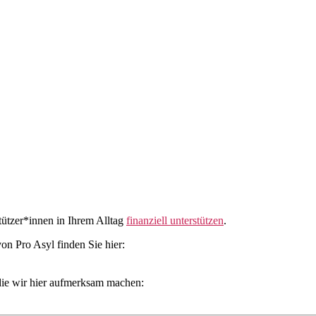
ützer*innen in Ihrem Alltag
finanziell unterstützen
.
n Pro Asyl finden Sie hier:
 die wir hier aufmerksam machen: