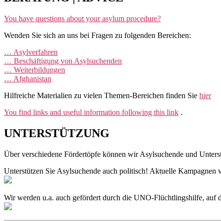
You have questions about your asylum procedure?
Wenden Sie sich an uns bei Fragen zu folgenden Bereichen:
… Asylverfahren
… Beschäftigung von Asylsuchenden
… Weiterbildungen
… Afghanistan
Hilfreiche Materialien zu vielen Themen-Bereichen finden Sie
hier
You find links and useful information following this link
.
UNTERSTÜTZUNG
Über verschiedene Fördertöpfe können wir Asylsuchende und Unterst
Unterstützen Sie Asylsuchende auch politisch! Aktuelle Kampagnen vo
Wir werden u.a. auch gefördert durch die UNO-Flüchtlingshilfe, auf