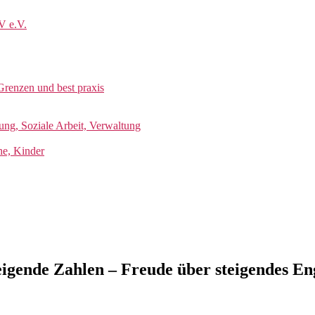
V e.V.
Grenzen und best praxis
ung, Soziale Arbeit, Verwaltung
he, Kinder
eigende Zahlen – Freude über steigendes E