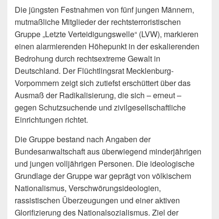
Die jüngsten Festnahmen von fünf jungen Männern,
mutmaßliche Mitglieder der rechtsterroristischen
Gruppe „Letzte Verteidigungswelle“ (LVW), markieren
einen alarmierenden Höhepunkt in der eskalierenden
Bedrohung durch rechtsextreme Gewalt in
Deutschland. Der Flüchtlingsrat Mecklenburg-
Vorpommern zeigt sich zutiefst erschüttert über das
Ausmaß der Radikalisierung, die sich – erneut –
gegen Schutzsuchende und zivilgesellschaftliche
Einrichtungen richtet.
Die Gruppe bestand nach Angaben der
Bundesanwaltschaft aus überwiegend minderjährigen
und jungen volljährigen Personen. Die ideologische
Grundlage der Gruppe war geprägt von völkischem
Nationalismus, Verschwörungsideologien,
rassistischen Überzeugungen und einer aktiven
Glorifizierung des Nationalsozialismus. Ziel der