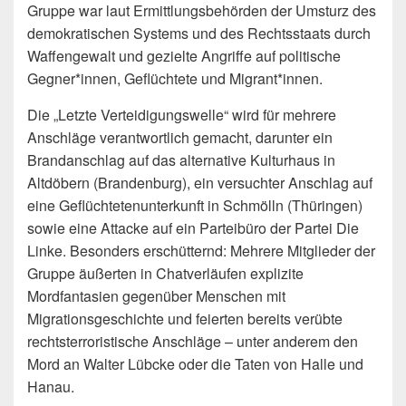
Gruppe war laut Ermittlungsbehörden der Umsturz des
demokratischen Systems und des Rechtsstaats durch
Waffengewalt und gezielte Angriffe auf politische
Gegner*innen, Geflüchtete und Migrant*innen.
Die „Letzte Verteidigungswelle“ wird für mehrere
Anschläge verantwortlich gemacht, darunter ein
Brandanschlag auf das alternative Kulturhaus in
Altdöbern (Brandenburg), ein versuchter Anschlag auf
eine Geflüchtetenunterkunft in Schmölln (Thüringen)
sowie eine Attacke auf ein Parteibüro der Partei Die
Linke. Besonders erschütternd: Mehrere Mitglieder der
Gruppe äußerten in Chatverläufen explizite
Mordfantasien gegenüber Menschen mit
Migrationsgeschichte und feierten bereits verübte
rechtsterroristische Anschläge – unter anderem den
Mord an Walter Lübcke oder die Taten von Halle und
Hanau.