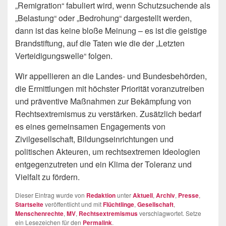
„Remigration“ fabuliert wird, wenn Schutzsuchende als
„Belastung“ oder „Bedrohung“ dargestellt werden,
dann ist das keine bloße Meinung – es ist die geistige
Brandstiftung, auf die Taten wie die der „Letzten
Verteidigungswelle“ folgen.
Wir appellieren an die Landes- und Bundesbehörden,
die Ermittlungen mit höchster Priorität voranzutreiben
und präventive Maßnahmen zur Bekämpfung von
Rechtsextremismus zu verstärken. Zusätzlich bedarf
es eines gemeinsamen Engagements von
Zivilgesellschaft, Bildungseinrichtungen und
politischen Akteuren, um rechtsextremen Ideologien
entgegenzutreten und ein Klima der Toleranz und
Vielfalt zu fördern.
Dieser Eintrag wurde von
Redaktion
unter
Aktuell
,
Archiv
,
Presse
,
Startseite
veröffentlicht und mit
Flüchtlinge
,
Gesellschaft
,
Menschenrechte
,
MV
,
Rechtsextremismus
verschlagwortet. Setze
ein Lesezeichen für den
Permalink
.