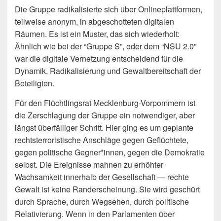
Die Gruppe radikalisierte sich über Onlineplattformen,
teilweise anonym, in abgeschotteten digitalen
Räumen. Es ist ein Muster, das sich wiederholt:
Ähnlich wie bei der “Gruppe S”, oder dem “NSU 2.0”
war die digitale Vernetzung entscheidend für die
Dynamik, Radikalisierung und Gewaltbereitschaft der
Beteiligten.
Für den Flüchtlingsrat Mecklenburg-Vorpommern ist
die Zerschlagung der Gruppe ein notwendiger, aber
längst überfälliger Schritt. Hier ging es um geplante
rechtsterroristische Anschläge gegen Geflüchtete,
gegen politische Gegner*innen, gegen die Demokratie
selbst. Die Ereignisse mahnen zu erhöhter
Wachsamkeit innerhalb der Gesellschaft — rechte
Gewalt ist keine Randerscheinung. Sie wird geschürt
durch Sprache, durch Wegsehen, durch politische
Relativierung. Wenn in den Parlamenten über