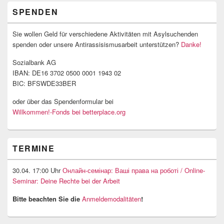
SPENDEN
Sie wollen Geld für verschiedene Aktivitäten mit Asylsuchenden
spenden oder unsere Antirassisismusarbeit unterstützen?
Danke!
Sozialbank AG
IBAN: DE16 3702 0500 0001 1943 02
BIC: BFSWDE33BER
oder über das Spendenformular bei
Willkommen!-Fonds bei betterplace.org
TERMINE
30.04. 17:00 Uhr
Онлайн-семінар: Ваші права на роботі / Online-
Seminar: Deine Rechte bei der Arbeit
Bitte beachten Sie die
Anmeldemodalitäten
!