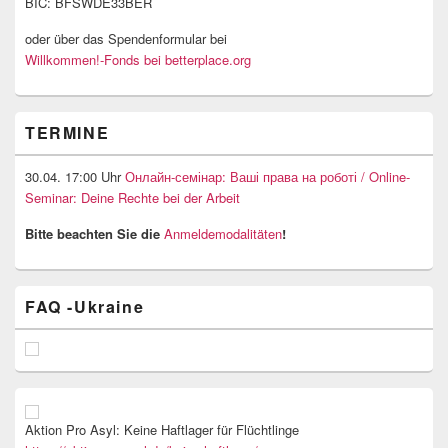
BIC: BFSWDE33BER
oder über das Spendenformular bei
Willkommen!-Fonds bei betterplace.org
TERMINE
30.04. 17:00 Uhr
Онлайн-семінар: Ваші права на роботі / Online-
Seminar: Deine Rechte bei der Arbeit
Bitte beachten Sie die
Anmeldemodalitäten
!
FAQ -Ukraine
Aktion Pro Asyl: Keine Haftlager für Flüchtlinge