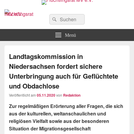
Flüchtlingsrat MV e.V.
Schwerin
Suchen
Suchen
nach:
Menü
Landtagskommission in
Niedersachsen fordert sichere
Unterbringung auch für Geflüchtete
und Obdachlose
Veröffentlicht am
05.11.2020
von
Redaktion
Zur regelmäßigen Erörterung aller Fragen, die sich
aus der kulturellen, weltanschaulichen und
religiösen Vielfalt sowie aus der besonderen
Situation der Migrationsgesellschaft