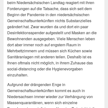
beim Niedersächsischen Landtag reagiert mit ihren
Forderungen auf die Tatsache, dass sich seit dem
Beginn der Pandemie in den niedersächsischen
Gemeinschaftsunterkünften nichts Substanzielles
geändert hat. Zwar wurden da und dort ein paar
Desinfektionsspender aufgestellt und Masken an die
Bewohnenden ausgegeben. Viele Menschen leben
dort aber immer noch auf engstem Raum in
Mehrbettzimmern und müssen sich Küchen sowie
Sanitäranlagen mit anderen teilen. Deshalb ist es
Ihnen oftmals nicht möglich, in ihrem Zuhause das
social-distancing oder die Hygienevorgaben
einzuhalten.
Aufgrund der drängenden Enge in
Gemeinschaftsunterkünften kommt es auch in
Niedersachsen immer wieder zur Verhängung von
Massenquarantänen, wenn sich einzelne