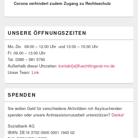
Corona verhindert zudem Zugang zu Rechtsschutz
Primärer
UNSERE ÖFFNUNGSZEITEN
Seitenleisten-
Widgetbereich
Mo.-Do. 09:00 – 12:00 Uhr und 13:00 – 15:00 Uhr
Fr. 09.00 – 13:00 Uhr
Tel. 0385 – 581 5790
Außerhalb dieser Uhrzeiten:
kontakt[at]fluechtlingsrat-mv.de
Unser Team:
Link
SPENDEN
Sie wollen Geld für verschiedene Aktivitäten mit Asylsuchenden
spenden oder unsere Antirassisismusarbeit unterstützen?
Danke!
Sozialbank AG
IBAN: DE16 3702 0500 0001 1943 02