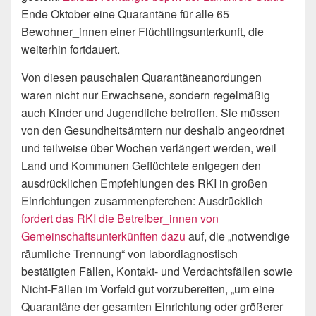
Ende Oktober eine Quarantäne für alle 65
Bewohner_innen einer Flüchtlingsunterkunft, die
weiterhin fortdauert.
Von diesen pauschalen Quarantäneanordungen
waren nicht nur Erwachsene, sondern regelmäßig
auch Kinder und Jugendliche betroffen. Sie müssen
von den Gesundheitsämtern nur deshalb angeordnet
und teilweise über Wochen verlängert werden, weil
Land und Kommunen Geflüchtete entgegen den
ausdrücklichen Empfehlungen des RKI in großen
Einrichtungen zusammenpferchen: Ausdrücklich
fordert das RKI die Betreiber_innen von
Gemeinschaftsunterkünften dazu
auf, die „notwendige
räumliche Trennung“ von labordiagnostisch
bestätigten Fällen, Kontakt- und Verdachtsfällen sowie
Nicht-Fällen im Vorfeld gut vorzubereiten, „um eine
Quarantäne der gesamten Einrichtung oder größerer