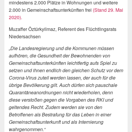
mindestens 2.000 Plätze in Wohnungen und weitere
2.000 in Gemeinschaftsunterkünften frei
(Stand 29. Mai
2020).
Muzaffer Öztürkyilmaz, Referent des Flüchtlingsrats
Niedersachsen
„Die Landesregierung und die Kommunen müssen
aufhören, die Gesundheit der Bewohnenden von
Gemeinschaf
tsunterkünften leichtfertig aufs Spiel zu
setzen und ihnen endlich
den gleichen Schutz vor dem
Corona-Virus zuteil werden lassen, der auch für die
übrige Bevölkerung gilt. Auch dürfen sich pauschale
Quarantäneanordnungen nicht wiederholen, denn
diese verstoßen gegen die Vorgaben des RKI und
geltendes Recht. Zudem werden sie von den
Betroffenen als Bestrafung für das Leben in einer
Gemeinschaftsunterkunft und als Internierung
wahrgenommen.“