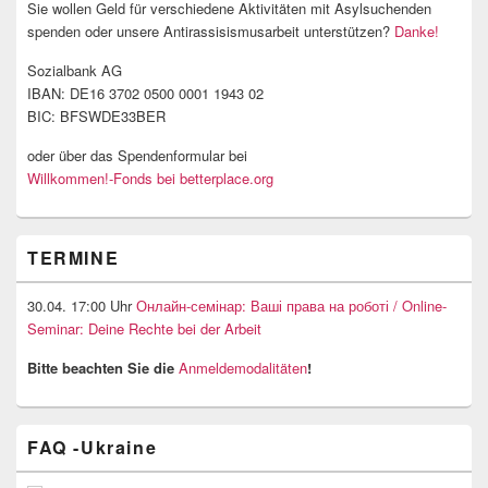
Sie wollen Geld für verschiedene Aktivitäten mit Asylsuchenden
spenden oder unsere Antirassisismusarbeit unterstützen?
Danke!
Sozialbank AG
IBAN: DE16 3702 0500 0001 1943 02
BIC: BFSWDE33BER
oder über das Spendenformular bei
Willkommen!-Fonds bei betterplace.org
TERMINE
30.04. 17:00 Uhr
Онлайн-семінар: Ваші права на роботі / Online-
Seminar: Deine Rechte bei der Arbeit
Bitte beachten Sie die
Anmeldemodalitäten
!
FAQ -Ukraine