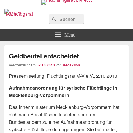
Flüchtlingsrat MV e.V.
Schwerin
Suchen
Suchen
nach:
Menü
Geldbeutel entscheidet
Veröffentlicht am
02.10.2013
von
Redaktion
Pressemitteilung, Flüchtlingsrat M-V e.V., 2.10.2013
Aufnahmeanordnung für syrische Flüchtlinge in
Mecklenburg-Vorpommern
Das Innenministerium Mecklenburg-Vorpommern hat
sich nach Beschlüssen in vielen anderen
Bundesländern zu einer Aufnahmeanordnung für
syrische Flüchtlinge durchgerungen. Sie beinhaltet,