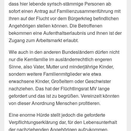
dass hier lebende syrisch-stämmige Personen ab
sofort einen Antrag auf Familienzusammenführung mit
ihren auf der Flucht vor dem Bürgerkrieg befindlichen
Angehörigen stellen können. Die Betroffenen
bekommen eine Aufenthaltserlaubnis und ihnen ist der
Zugang zum Arbeitsmarkt erlaubt.
Wie auch in den anderen Bundesländern dürfen nicht
nur die Kernfamilie im ausländerrechtlich engeren
Sinne, also Vater, Mutter und minderjährige Kinder,
sondern weitere Familienmitglieder wie etwa
erwachsene Kinder, Großeltern oder Geschwister
nachziehen. Das hat der Flüchtlingsrat MV lange
gefordert und das ist zu begrüßen. Vereinzelt könnten
von dieser Anordnung Menschen profitieren.
Eine enorme Hürde stellt jedoch die geforderte
Verpflichtungserklärung dar, für den Lebensunterhalt
der nachziehenden Angehörigen aufzukommen,