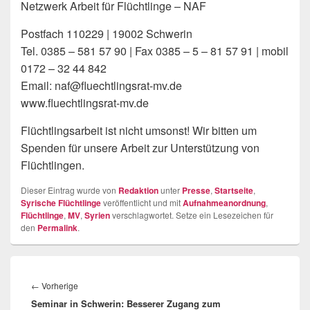
Netzwerk Arbeit für Flüchtlinge – NAF
Postfach 110229 | 19002 Schwerin
Tel. 0385 – 581 57 90 | Fax 0385 – 5 – 81 57 91 | mobil
0172 – 32 44 842
Email: naf@fluechtlingsrat-mv.de
www.fluechtlingsrat-mv.de
Flüchtlingsarbeit ist nicht umsonst! Wir bitten um
Spenden für unsere Arbeit zur Unterstützung von
Flüchtlingen.
Dieser Eintrag wurde von
Redaktion
unter
Presse
,
Startseite
,
Syrische Flüchtlinge
veröffentlicht und mit
Aufnahmeanordnung
,
Flüchtlinge
,
MV
,
Syrien
verschlagwortet. Setze ein Lesezeichen für
den
Permalink
.
Beitragsnavigation
Vorheriger
←
Vorherige
Seminar in Schwerin: Besserer Zugang zum
Beitrag: