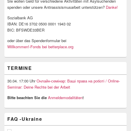
Sie wollen Geld für verschiedene Aktivitäten mit Asylsuchenden
spenden oder unsere Antirassisismusarbeit unterstützen?
Danke!
Sozialbank AG
IBAN: DE16 3702 0500 0001 1943 02
BIC: BFSWDE33BER
oder über das Spendenformular bei
Willkommen!-Fonds bei betterplace.org
TERMINE
30.04. 17:00 Uhr
Онлайн-семінар: Ваші права на роботі / Online-
Seminar: Deine Rechte bei der Arbeit
Bitte beachten Sie die
Anmeldemodalitäten
!
FAQ -Ukraine