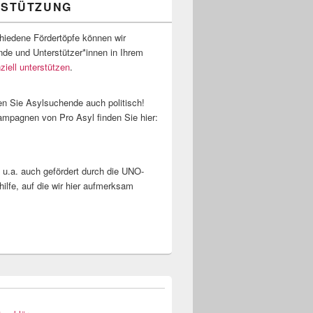
RSTÜTZUNG
hiedene Fördertöpfe können wir
de und Unterstützer*innen in Ihrem
nziell unterstützen
.
en Sie Asylsuchende auch politisch!
ampagnen von Pro Asyl finden Sie hier:
 u.a. auch gefördert durch die UNO-
hilfe, auf die wir hier aufmerksam