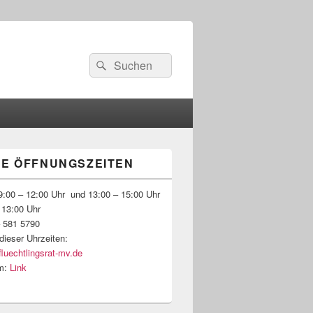
Suchen
Suchen
nach:
E ÖFFNUNGSZEITEN
-
ch
:00 – 12:00 Uhr und 13:00 – 15:00 Uhr
 13:00 Uhr
– 581 5790
dieser Uhrzeiten:
fluechtlingsrat-mv.de
m:
Link