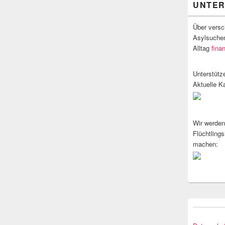
UNTE
Über versc
Asylsuchen
Alltag
fina
Unterstütz
Aktuelle K
Wir werden
Flüchtlings
machen: