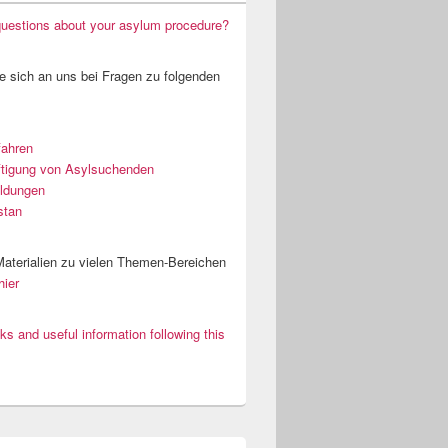
uestions about your asylum procedure?
 sich an uns bei Fragen zu folgenden
fahren
tigung von Asylsuchenden
ildungen
stan
 Materialien zu vielen Themen-Bereichen
hier
nks and useful information following this