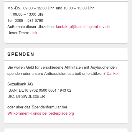
Widgetbereich
Mo.-Do. 09:00 – 12:00 Uhr und 13:00 – 15:00 Uhr
Fr. 09.00 – 13:00 Uhr
Tel. 0385 – 581 5790
Außerhalb dieser Uhrzeiten:
kontakt[at]fluechtlingsrat-mv.de
Unser Team:
Link
SPENDEN
Sie wollen Geld für verschiedene Aktivitäten mit Asylsuchenden
spenden oder unsere Antirassisismusarbeit unterstützen?
Danke!
Sozialbank AG
IBAN: DE16 3702 0500 0001 1943 02
BIC: BFSWDE33BER
oder über das Spendenformular bei
Willkommen!-Fonds bei betterplace.org