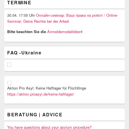
TERMINE
30.04. 17:00 Uhr
Онлайн-семінар: Ваші права на роботі / Online-
Seminar: Deine Rechte bei der Arbeit
Bitte beachten Sie die
Anmeldemodalitäten
!
FAQ -Ukraine
Aktion Pro Asyl: Keine Haftlager für Flüchtlinge
https://aktion.proasyl.de/keine-haftlager/
BERATUNG | ADVICE
You have questions about your asylum procedure?