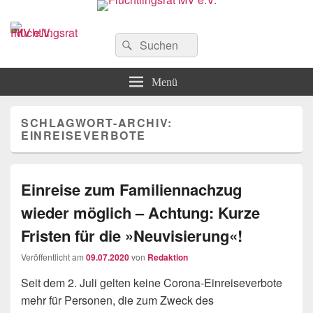
Flüchtlingsrat MV e.V.
Schwerin
Suchen
Suchen
nach:
Menü
SCHLAGWORT-ARCHIV:
EINREISEVERBOTE
Einreise zum Familiennachzug
wieder möglich – Achtung: Kurze
Fristen für die »Neuvisierung«!
Veröffentlicht am
09.07.2020
von
Redaktion
Seit dem 2. Juli gelten keine Corona-Einreiseverbote
mehr für Personen, die zum Zweck des