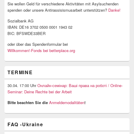
Sie wollen Geld für verschiedene Aktivitäten mit Asylsuchenden
spenden oder unsere Antirassisismusarbeit unterstützen?
Danke!
Sozialbank AG
IBAN: DE16 3702 0500 0001 1943 02
BIC: BFSWDE33BER
oder über das Spendenformular bei
Willkommen!-Fonds bei betterplace.org
TERMINE
30.04. 17:00 Uhr
Онлайн-семінар: Ваші права на роботі / Online-
Seminar: Deine Rechte bei der Arbeit
Bitte beachten Sie die
Anmeldemodalitäten
!
FAQ -Ukraine