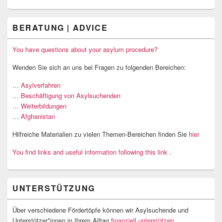
BERATUNG | ADVICE
You have questions about your asylum procedure?
Wenden Sie sich an uns bei Fragen zu folgenden Bereichen:
… Asylverfahren
… Beschäftigung von Asylsuchenden
… Weiterbildungen
… Afghanistan
Hilfreiche Materialien zu vielen Themen-Bereichen finden Sie
hier
You find links and useful information following this link
.
UNTERSTÜTZUNG
Über verschiedene Fördertöpfe können wir Asylsuchende und
Unterstützer*innen in Ihrem Alltag
finanziell unterstützen
.