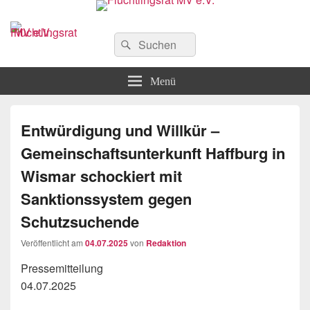
Flüchtlingsrat MV e.V.
Schwerin
Suchen
Suchen
nach:
Menü
Entwürdigung und Willkür –
Gemeinschaftsunterkunft Haffburg in
Wismar schockiert mit
Sanktionssystem gegen
Schutzsuchende
Veröffentlicht am
04.07.2025
von
Redaktion
Pressemitteilung
04.07.2025