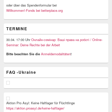
oder über das Spendenformular bei
Willkommen!-Fonds bei betterplace.org
TERMINE
30.04. 17:00 Uhr
Онлайн-семінар: Ваші права на роботі / Online-
Seminar: Deine Rechte bei der Arbeit
Bitte beachten Sie die
Anmeldemodalitäten
!
FAQ -Ukraine
Aktion Pro Asyl: Keine Haftlager für Flüchtlinge
https://aktion.proasyl.de/keine-haftlager/