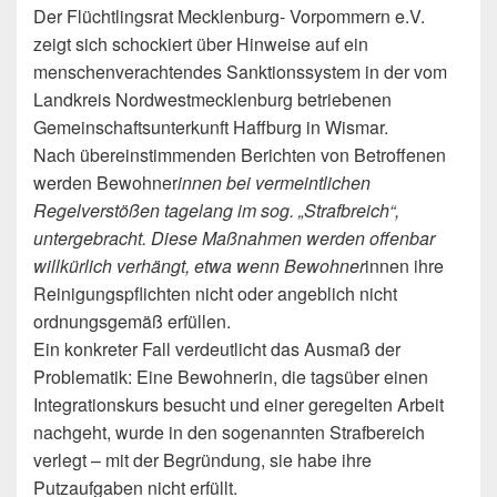
Der Flüchtlingsrat Mecklenburg- Vorpommern e.V.
zeigt sich schockiert über Hinweise auf ein
menschenverachtendes Sanktionssystem in der vom
Landkreis Nordwestmecklenburg betriebenen
Gemeinschaftsunterkunft Haffburg in Wismar.
Nach übereinstimmenden Berichten von Betroffenen
werden Bewohner
innen bei vermeintlichen
Regelverstößen tagelang im sog. „Strafbreich“,
untergebracht. Diese Maßnahmen werden offenbar
willkürlich verhängt, etwa wenn Bewohner
innen ihre
Reinigungspflichten nicht oder angeblich nicht
ordnungsgemäß erfüllen.
Ein konkreter Fall verdeutlicht das Ausmaß der
Problematik: Eine Bewohnerin, die tagsüber einen
Integrationskurs besucht und einer geregelten Arbeit
nachgeht, wurde in den sogenannten Strafbereich
verlegt – mit der Begründung, sie habe ihre
Putzaufgaben nicht erfüllt.