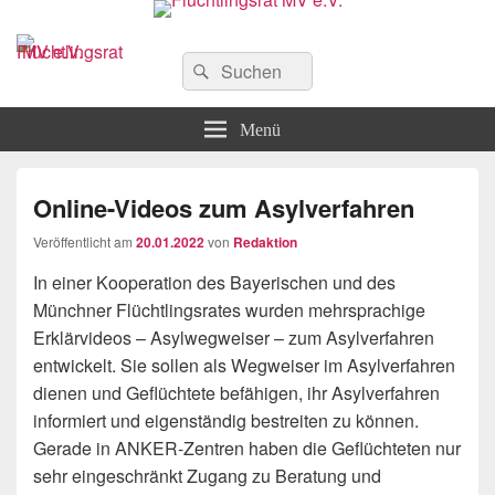
Flüchtlingsrat MV e.V.
Schwerin
Suchen
Suchen
nach:
Menü
Online-Videos zum Asylverfahren
Veröffentlicht am
20.01.2022
von
Redaktion
In einer Kooperation des Bayerischen und des
Münchner Flüchtlingsrates wurden mehrsprachige
Erklärvideos – Asylwegweiser – zum Asylverfahren
entwickelt. Sie sollen als Wegweiser im Asylverfahren
dienen und Geflüchtete befähigen, ihr Asylverfahren
informiert und eigenständig bestreiten zu können.
Gerade in ANKER-Zentren haben die Geflüchteten nur
sehr eingeschränkt Zugang zu Beratung und