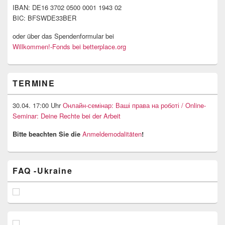
IBAN: DE16 3702 0500 0001 1943 02
BIC: BFSWDE33BER
oder über das Spendenformular bei
Willkommen!-Fonds bei betterplace.org
TERMINE
30.04. 17:00 Uhr
Онлайн-семінар: Ваші права на роботі / Online-
Seminar: Deine Rechte bei der Arbeit
Bitte beachten Sie die
Anmeldemodalitäten
!
FAQ -Ukraine