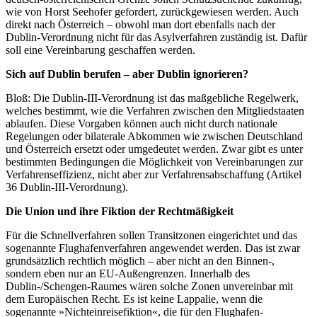
wie von Horst Seehofer gefordert, zurückgewiesen werden. Auch
direkt nach Österreich – obwohl man dort ebenfalls nach der
Dublin-Verordnung nicht für das Asylverfahren zuständig ist. Dafür
soll eine Vereinbarung geschaffen werden.
Sich auf Dublin berufen – aber Dublin ignorieren?
Bloß: Die Dublin-III-Verordnung ist das maßgebliche Regelwerk,
welches bestimmt, wie die Verfahren zwischen den Mitgliedstaaten
ablaufen. Diese Vorgaben können auch nicht durch nationale
Regelungen oder bilaterale Abkommen wie zwischen Deutschland
und Österreich ersetzt oder umgedeutet werden. Zwar gibt es unter
bestimmten Bedingungen die Möglichkeit von Vereinbarungen zur
Verfahrenseffizienz, nicht aber zur Verfahrensabschaffung (Artikel
36 Dublin-III-Verordnung).
Die Union und ihre Fiktion der Rechtmäßigkeit
Für die Schnellverfahren sollen Transitzonen eingerichtet und das
sogenannte Flughafenverfahren angewendet werden. Das ist zwar
grundsätzlich rechtlich möglich – aber nicht an den Binnen-,
sondern eben nur an EU-Außengrenzen. Innerhalb des
Dublin-/Schengen-Raumes wären solche Zonen unvereinbar mit
dem Europäischen Recht. Es ist keine Lappalie, wenn die
sogenannte »Nichteinreisefiktion«, die für den Flughafen-