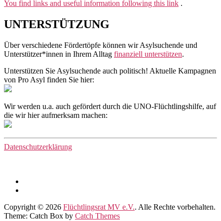
You find links and useful information following this link
.
UNTERSTÜTZUNG
Über verschiedene Fördertöpfe können wir Asylsuchende und
Unterstützer*innen in Ihrem Alltag
finanziell unterstützen
.
Unterstützen Sie Asylsuchende auch politisch! Aktuelle Kampagnen
von Pro Asyl finden Sie hier:
Wir werden u.a. auch gefördert durch die UNO-Flüchtlingshilfe, auf
die wir hier aufmerksam machen:
Datenschutzerklärung
Facebook
Instagram
Copyright © 2026
Flüchtlingsrat MV e.V.
. Alle Rechte vorbehalten.
Theme: Catch Box by
Catch Themes