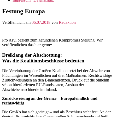
Impressum | Datenschutz
Festung Europa
Veröffentlicht am
06.07.2018
von
Redaktion
Pro Asyl bezieht zum gefundenen Kompromiss Stellung. Wir
veröffentlichen das hier gerne:
Dreiklang der Abschottung:
Was die Koalitionsbeschlüsse bedeuten
Die Vereinbarung der Großen Koalition setzt bei der Abwehr von
Flüchtlingen im Wesentlichen auf drei Maßnahmen: Rechtswidrige
Zurückweisungen an den Binnengrenzen, Druck auf die ohnehin
schon überforderten EU-Randstaaten, Ausbau der
Abschiebemaschinerie im Inland.
Zurückweisung an der Grenze – Europafeindlich und
rechtswidrig
Die GroKo hat sich geeinigt – und als Beschluss steht fest: An der
deutsch-österreichischen Grenze sollen Schutzsuchende zukünftig,