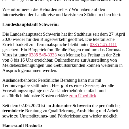
Wie informieren die Behörden selbst? Wir haben auf den
Internetseiten der Landkreise und kreisfreien Städten recherchiert:
Landeshauptstadt Schwerin:
Die Landeshauptstadt Schwerin hat ihr Stadthaus seit dem 27. April
2020 wieder für den Bürgerverkehr geöffnet. Die telefonische
Erreichbarkeit zur Terminabsprache bleibt unter
0385 545-1111
gesichert. Ein Bürgertelefon für alle Fragen rund um das Corona-
Virus ist unter
0385 545-3333
von Montag bis Freitag in der Zeit
von 8 bis 16 Uhr erreichbar. Onlinedienste zur Ausstellung von
Meldebescheinigungen und Geburtsurkunden können weiterhin in
Anspruch genommen werden.
Ausländerbehörde: Persönliche Beratung kann nur mit
Terminvergabe stattfinden. Hier gibt es einen Service, der alle
Verwaltungsvorgänge der Ausländerbehörde einfach und
ausführlich inklusive Kosten erklärt:
zum Überblick
.
Seit dem 02.06.2020 ist im
Jobcenter Schwerin
die persönliche,
terminierte
Beratung zu Qualifizierung, Ausbildung und Arbeit
sowie zu Unterstützungs- und Förderleistungen wieder möglich.
Hansestadt Rostock: