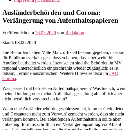
Impressum | Datenschutz
Ausländerbehörden und Corona:
Verlängerung von Aufenthaltspapieren
Veröffentlicht am
26.03.2020
von
Redaktion
Stand: 08.06.2020
Die Behörden haben Mitte März offiziell bekanntgegeben, dass sie
für Publikumsverkehr geschlossen haben, dass aber weiterhin
Anträge bearbeitet werden. Inzwischen sind die Behörden in MV
regional unterschiedlich eingeschränkt wieder zugänglich; es ist
ratsam, Termine auszumachen. Weitere Hinweise dazu im
FAQ
Corona
.
Was passiert mit befristeten Aufenthaltspapieren? Was tue ich, wenn
meine Duldung oder meine Aufenthaltsgestattung abläuft ich aber
nicht persönlich vorsprechen kann?
Wenn eine Ausländerbehörde geschlossen hat, kann es Geduldeten
und Gestatteten nicht zum Vorwurf gemacht werden, dass sie nicht
verlängern konnten. Bei ablaufenden Aufenthaltstiteln sollte aber
unbedingt formlos schriftlich ein Verlängerungsantrag vor Ablauf
des Titels gestellt werden, um die Fortwirkungsfiktion auszulösen.