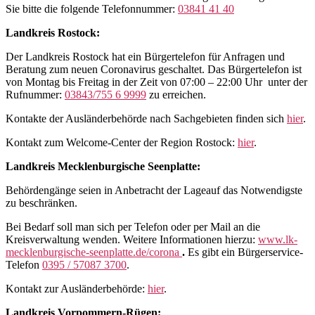
Sie bitte die folgende Telefonnummer:
03841 41 40
Landkreis Rostock:
Der Landkreis Rostock hat ein Bürgertelefon für Anfragen und
Beratung zum neuen Coronavirus geschaltet. Das Bürgertelefon ist
von Montag bis Freitag in der Zeit von 07:00 – 22:00 Uhr unter der
Rufnummer:
03843/755 6 9999
zu erreichen.
Kontakte der Ausländerbehörde nach Sachgebieten finden sich
hier
.
Kontakt zum Welcome-Center der Region Rostock:
hier
.
Landkreis Mecklenburgische Seenplatte:
Behördengänge seien in Anbetracht der Lageauf das Notwendigste
zu beschränken.
Bei Bedarf soll man sich per Telefon oder per Mail an die
Kreisverwaltung wenden. Weitere Informationen hierzu:
www.lk-
mecklenburgische-seenplatte.de/corona
.
Es gibt ein Bürgerservice-
Telefon
0395 / 57087 3700
.
Kontakt zur Ausländerbehörde:
hier
.
Landkreis Vorpommern-Rügen: