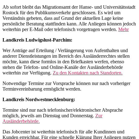
Ab sofort bleibt das Migrationsamt der Hanse- und Universitätsstadt
Rostock für den Publikumsverkehr geschlossen. Es wird um
Verständnis gebeten, dass auf Grund der aktuellen Lage keine
persönliche Beratung stattfinden kann. Alle Anliegen können jedoch
weiterhin per E-Mail oder telefonisch vorgetragen werden.
Mehr
Landkreis Ludwigslust-Parchim:
Wer Anträge auf Erteilung / Verlängerung von Aufenthalten und
anderer Dienstleistungen im Bereich des Ausländerrechtes stellen
möchte, kann diese formlos in den Briefkasten werfen, ebenso
stehen die Telefon- und Online-Kanäle der Ausländerbehörde
weiterhin zur Verfügung.
Zu den Kontakten nach Standorten.
Notwendige Termine zur Vorsprache können nur nach vorheriger
Terminvereinbarung ermöglicht werden.
Landkreis Nordwestmecklenburg:
Termine sind nur nach telefonischer/elektronischer Absprache
möglich, jeweils am Dienstag und Donnerstag.
Zur
Ausländerbehörde.
Das Jobcenter ist weiterhin telefonisch für alle Kundinnen und
Kunden erreichbar. Für eine schnelle Klärung Ihrer Anliegen nutzen