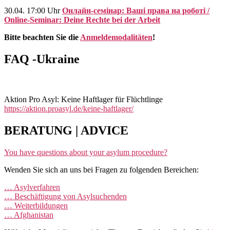
30.04. 17:00 Uhr
Онлайн-семінар: Ваші права на роботі /
Online-Seminar: Deine Rechte bei der Arbeit
Bitte beachten Sie die
Anmeldemodalitäten
!
FAQ -Ukraine
Aktion Pro Asyl: Keine Haftlager für Flüchtlinge
https://aktion.proasyl.de/keine-haftlager/
BERATUNG | ADVICE
You have questions about your asylum procedure?
Wenden Sie sich an uns bei Fragen zu folgenden Bereichen:
… Asylverfahren
… Beschäftigung von Asylsuchenden
… Weiterbildungen
… Afghanistan