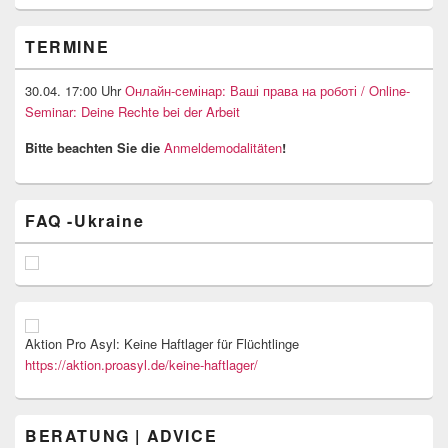
TERMINE
30.04. 17:00 Uhr
Онлайн-семінар: Ваші права на роботі / Online-
Seminar: Deine Rechte bei der Arbeit
Bitte beachten Sie die
Anmeldemodalitäten
!
FAQ -Ukraine
Aktion Pro Asyl: Keine Haftlager für Flüchtlinge
https://aktion.proasyl.de/keine-haftlager/
BERATUNG | ADVICE