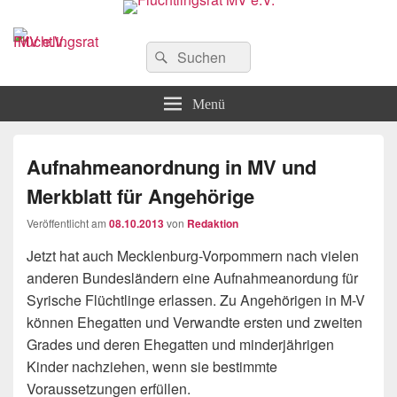
Flüchtlingsrat MV e.V.
Schwerin
Suchen
Suchen
nach:
Menü
Aufnahmeanordnung in MV und
Merkblatt für Angehörige
Veröffentlicht am
08.10.2013
von
Redaktion
Jetzt hat auch Mecklenburg-Vorpommern nach vielen
anderen Bundesländern eine Aufnahmeanordung für
Syrische Flüchtlinge erlassen. Zu Angehörigen in M-V
können Ehegatten und Verwandte ersten und zweiten
Grades und deren Ehegatten und minderjährigen
Kinder nachziehen, wenn sie bestimmte
Voraussetzungen erfüllen.