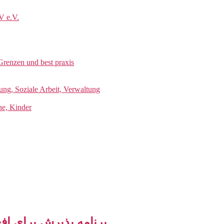
V e.V.
Grenzen und best praxis
ung, Soziale Arbeit, Verwaltung
he, Kinder
m Afghanistan | برنامه پذیرش برای افغانستان