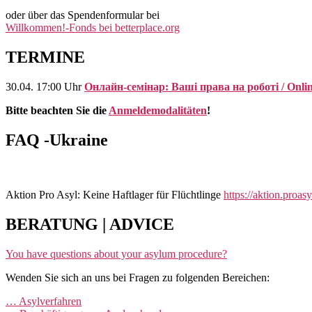
oder über das Spendenformular bei
Willkommen!-Fonds bei betterplace.org
TERMINE
30.04. 17:00 Uhr
Онлайн-семінар: Ваші права на роботі / Online
Bitte beachten Sie die
Anmeldemodalitäten
!
FAQ -Ukraine
Aktion Pro Asyl: Keine Haftlager für Flüchtlinge
https://aktion.proasy
BERATUNG | ADVICE
You have questions about your asylum procedure?
Wenden Sie sich an uns bei Fragen zu folgenden Bereichen:
… Asylverfahren