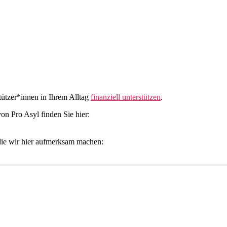
ützer*innen in Ihrem Alltag
finanziell unterstützen
.
n Pro Asyl finden Sie hier:
 die wir hier aufmerksam machen: