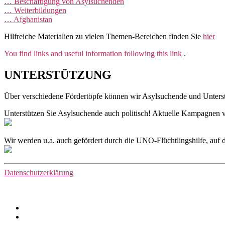
… Beschäftigung von Asylsuchenden
… Weiterbildungen
… Afghanistan
Hilfreiche Materialien zu vielen Themen-Bereichen finden Sie
hier
You find links and useful information following this link
.
UNTERSTÜTZUNG
Über verschiedene Fördertöpfe können wir Asylsuchende und Unterst
Unterstützen Sie Asylsuchende auch politisch! Aktuelle Kampagnen vo
Wir werden u.a. auch gefördert durch die UNO-Flüchtlingshilfe, auf
Datenschutzerklärung
Facebook
Instagram