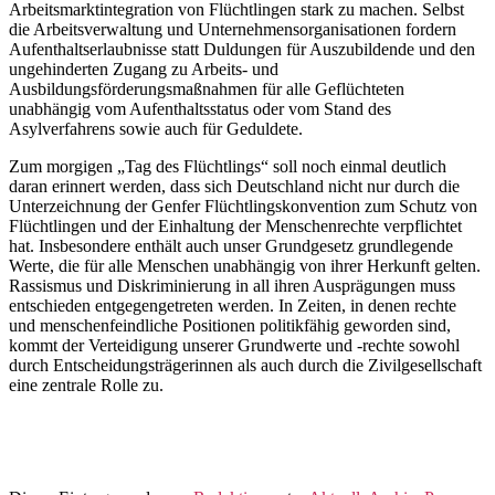
Arbeitsmarktintegration von Flüchtlingen stark zu machen. Selbst
die Arbeitsverwaltung und Unternehmensorganisationen fordern
Aufenthaltserlaubnisse statt Duldungen für Auszubildende und den
ungehinderten Zugang zu Arbeits- und
Ausbildungsförderungsmaßnahmen für alle Geflüchteten
unabhängig vom Aufenthaltsstatus oder vom Stand des
Asylverfahrens sowie auch für Geduldete.
Zum morgigen „Tag des Flüchtlings“ soll noch einmal deutlich
daran erinnert werden, dass sich Deutschland nicht nur durch die
Unterzeichnung der Genfer Flüchtlingskonvention zum Schutz von
Flüchtlingen und der Einhaltung der Menschenrechte verpflichtet
hat. Insbesondere enthält auch unser Grundgesetz grundlegende
Werte, die für alle Menschen unabhängig von ihrer Herkunft gelten.
Rassismus und Diskriminierung in all ihren Ausprägungen muss
entschieden entgegengetreten werden. In Zeiten, in denen rechte
und menschenfeindliche Positionen politikfähig geworden sind,
kommt der Verteidigung unserer Grundwerte und -rechte sowohl
durch Entscheidungsträgerinnen als auch durch die Zivilgesellschaft
eine zentrale Rolle zu.