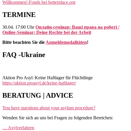
Willkommen!-Fonds bei betterplace.org
TERMINE
30.04. 17:00 Uhr
Онлайн-семінар: Ваші права на роботі /
Online-Seminar: Deine Rechte bei der Arbeit
Bitte beachten Sie die
Anmeldemodalitäten
!
FAQ -Ukraine
Aktion Pro Asyl: Keine Haftlager für Flüchtlinge
https://aktion.proasyl.de/keine-haftlager/
BERATUNG | ADVICE
You have questions about your asylum procedure?
Wenden Sie sich an uns bei Fragen zu folgenden Bereichen:
… Asylverfahren