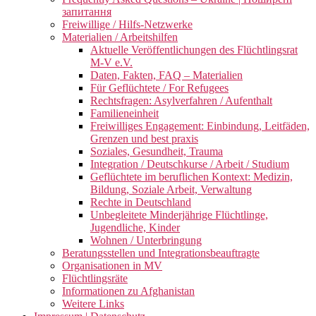
запитання
Freiwillige / Hilfs-Netzwerke
Materialien / Arbeitshilfen
Aktuelle Veröffentlichungen des Flüchtlingsrat
M-V e.V.
Daten, Fakten, FAQ – Materialien
Für Geflüchtete / For Refugees
Rechtsfragen: Asylverfahren / Aufenthalt
Familieneinheit
Freiwilliges Engagement: Einbindung, Leitfäden,
Grenzen und best praxis
Soziales, Gesundheit, Trauma
Integration / Deutschkurse / Arbeit / Studium
Geflüchtete im beruflichen Kontext: Medizin,
Bildung, Soziale Arbeit, Verwaltung
Rechte in Deutschland
Unbegleitete Minderjährige Flüchtlinge,
Jugendliche, Kinder
Wohnen / Unterbringung
Beratungsstellen und Integrationsbeauftragte
Organisationen in MV
Flüchtlingsräte
Informationen zu Afghanistan
Weitere Links