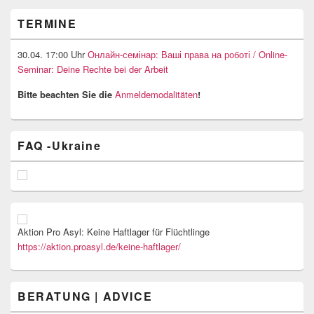
TERMINE
30.04. 17:00 Uhr
Онлайн-семінар: Ваші права на роботі / Online-
Seminar: Deine Rechte bei der Arbeit
Bitte beachten Sie die
Anmeldemodalitäten
!
FAQ -Ukraine
Aktion Pro Asyl: Keine Haftlager für Flüchtlinge
https://aktion.proasyl.de/keine-haftlager/
BERATUNG | ADVICE