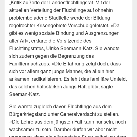
„Kritik äußerte der Landesflüchtlingsrat. Mit der
aktuellen Verteilung der Flüchtlinge auf ohnehin
problembeladene Stadtteile werde der Bildung
regelrechter Krisengebiete Vorschub geleistet. «Da
gibt es wenig soziale Bindung und Ausgrenzungen
aller Art», erklärte die Vorsitzende des
Flüchtlingsrates, Ulrike Seemann-Katz. Sie wandte
sich zudem gegen die Begrenzung des
Familiennachzugs. «Die Erfahrung zeigt doch, dass
sich vor allem ganz junge Männer, die allein hier
ankamen, radikalisieren. Es fehlt das familiäre Umfeld,
das solchen halbstarken Jungs Halt gibt», sagte
Seeman-Katz.
Sie warnte zugleich davor, Flüchtlinge aus dem
Bürgerkriegsland unter Generalverdacht zu stellen.
«Die Lehre aus dem jüngsten Fall kann nur sein, noch
wachsamer zu sein. Darüber dürfen wir aber nicht
vergessen, dass die allermeisten Syrer selbst vor dem