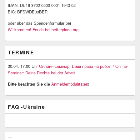
IBAN: DE16 3702 0500 0001 1943 02
BIC: BFSWDE33BER
oder über das Spendenformular bei
Willkommen!-Fonds bei betterplace.org
TERMINE
30.04. 17:00 Uhr
Онлайн-семінар: Ваші права на роботі / Online-
Seminar: Deine Rechte bei der Arbeit
Bitte beachten Sie die
Anmeldemodalitäten
!
FAQ -Ukraine