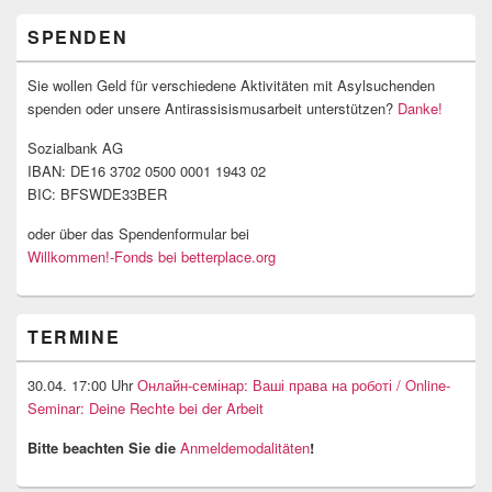
SPENDEN
Sie wollen Geld für verschiedene Aktivitäten mit Asylsuchenden
spenden oder unsere Antirassisismusarbeit unterstützen?
Danke!
Sozialbank AG
IBAN: DE16 3702 0500 0001 1943 02
BIC: BFSWDE33BER
oder über das Spendenformular bei
Willkommen!-Fonds bei betterplace.org
TERMINE
30.04. 17:00 Uhr
Онлайн-семінар: Ваші права на роботі / Online-
Seminar: Deine Rechte bei der Arbeit
Bitte beachten Sie die
Anmeldemodalitäten
!