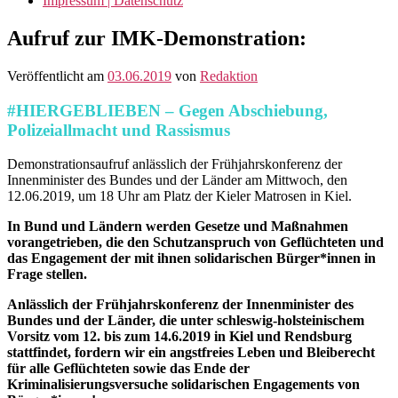
Impressum | Datenschutz
Aufruf zur IMK-Demonstration:
Veröffentlicht am
03.06.2019
von
Redaktion
#HIERGEBLIEBEN – Gegen Abschiebung,
Polizeiallmacht und Rassismus
Demonstrationsaufruf anlässlich der Frühjahrskonferenz der
Innenminister des Bundes und der Länder am Mittwoch, den
12.06.2019, um 18 Uhr am Platz der Kieler Matrosen in Kiel.
In Bund und Ländern werden Gesetze und Maßnahmen
vorangetrieben, die den Schutzanspruch von Geflüchteten und
das Engagement der mit ihnen solidarischen Bürger*innen in
Frage stellen.
Anlässlich der Frühjahrskonferenz der Innenminister des
Bundes und der Länder, die unter schleswig-holsteinischem
Vorsitz vom 12. bis zum 14.6.2019 in Kiel und Rendsburg
stattfindet, fordern wir ein angstfreies Leben und Bleiberecht
für alle Geflüchteten sowie das Ende der
Kriminalisierungsversuche solidarischen Engagements von