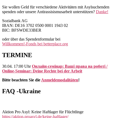
Sie wollen Geld für verschiedene Aktivitäten mit Asylsuchenden
spenden oder unsere Antirassisismusarbeit unterstützen?
Danke!
Sozialbank AG
IBAN: DE16 3702 0500 0001 1943 02
BIC: BFSWDE33BER
oder über das Spendenformular bei
Willkommen!-Fonds bei betterplace.org
TERMINE
30.04. 17:00 Uhr
Онлайн-семінар: Ваші права на роботі /
Online-Seminar: Deine Rechte bei der Arbeit
Bitte beachten Sie die
Anmeldemodalitäten
!
FAQ -Ukraine
Aktion Pro Asyl: Keine Haftlager für Flüchtlinge
https://aktion.proasyl.de/keine-haftlager/