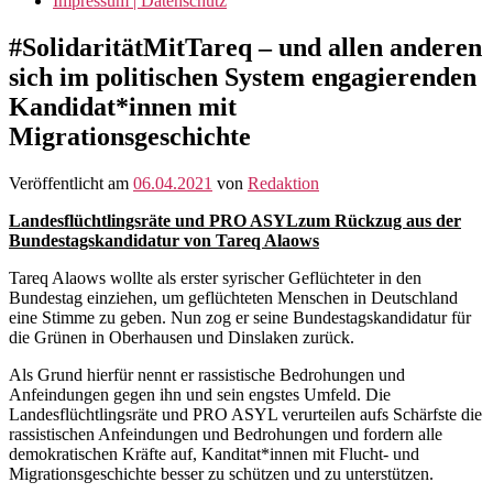
Impressum | Datenschutz
#SolidaritätMitTareq – und allen anderen
sich im politischen System engagierenden
Kandidat*innen mit
Migrationsgeschichte
Veröffentlicht am
06.04.2021
von
Redaktion
Landesflüchtlingsräte und PRO ASYLzum Rückzug aus der
Bundestagskandidatur von Tareq Alaows
Tareq Alaows wollte als erster syrischer Geflüchteter in den
Bundestag einziehen, um geflüchteten Menschen in Deutschland
eine Stimme zu geben. Nun zog er seine Bundestagskandidatur für
die Grünen in Oberhausen und Dinslaken zurück.
Als Grund hierfür nennt er rassistische Bedrohungen und
Anfeindungen gegen ihn und sein engstes Umfeld. Die
Landesflüchtlingsräte und PRO ASYL verurteilen aufs Schärfste die
rassistischen Anfeindungen und Bedrohungen und fordern alle
demokratischen Kräfte auf, Kanditat*innen mit Flucht- und
Migrationsgeschichte besser zu schützen und zu unterstützen.