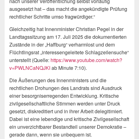
nach unserer Veröffentlichung selbst vorläufig
ausgesetzt hat – das macht die angekündigte Prüfung
rechtlicher Schritte umso fragwürdiger.“
Gleichzeitig hat Innenminister Christian Pegel in der
Landtagssitzung am 17. Juli 2025 die dokumentierten
Zustände in der „Haffburg“ verharmlost und dem
Flüchtlingsrat „interessengeleitete Schlagzeilensuche“
unterstellt (Quelle:
https://www.youtube.com/watch?
v=PWLNCaNQJKI
ab Minute 7:10).
Die Äußerungen des Innenministers und die
rechtlichen Drohungen des Landrats sind Ausdruck
einer besorgniserregenden Entwicklung. Kritische
zivilgesellschaftliche Stimmen werden unter Druck
gesetzt, diskreditiert und in ihrer Arbeit delegitimiert.
Dabei ist eine lebendige und kritische Zivilgesellschaft
ein unverzichtbarer Bestandteil unserer Demokratie –
gerade dann, wenn sie unbequem ist.