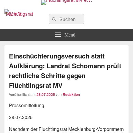
Flüchtlingsrat MV e.V.
Schwerin
Suchen
Suchen
nach:
Menü
Einschüchterungsversuch statt
Aufklärung: Landrat Schomann prüft
rechtliche Schritte gegen
Flüchtlingsrat MV
Veröffentlicht am
28.07.2025
von
Redaktion
Pressemitteilung
28.07.2025
Nachdem der Flüchtlingsrat Mecklenburg-Vorpommern