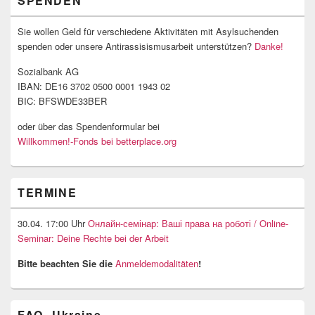
SPENDEN
Sie wollen Geld für verschiedene Aktivitäten mit Asylsuchenden
spenden oder unsere Antirassisismusarbeit unterstützen?
Danke!
Sozialbank AG
IBAN: DE16 3702 0500 0001 1943 02
BIC: BFSWDE33BER
oder über das Spendenformular bei
Willkommen!-Fonds bei betterplace.org
TERMINE
30.04. 17:00 Uhr
Онлайн-семінар: Ваші права на роботі / Online-
Seminar: Deine Rechte bei der Arbeit
Bitte beachten Sie die
Anmeldemodalitäten
!
FAQ -Ukraine