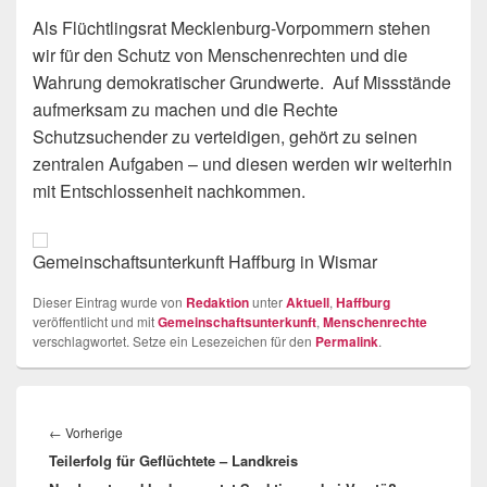
Als Flüchtlingsrat Mecklenburg-Vorpommern stehen
wir für den Schutz von Menschenrechten und die
Wahrung demokratischer Grundwerte. Auf Missstände
aufmerksam zu machen und die Rechte
Schutzsuchender zu verteidigen, gehört zu seinen
zentralen Aufgaben – und diesen werden wir weiterhin
mit Entschlossenheit nachkommen.
Gemeinschaftsunterkunft Haffburg in Wismar
Dieser Eintrag wurde von
Redaktion
unter
Aktuell
,
Haffburg
veröffentlicht und mit
Gemeinschaftsunterkunft
,
Menschenrechte
verschlagwortet. Setze ein Lesezeichen für den
Permalink
.
Beitragsnavigation
Vorheriger
←
Vorherige
Teilerfolg für Geflüchtete – Landkreis
Beitrag: