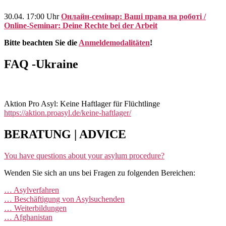
30.04. 17:00 Uhr
Онлайн-семінар: Ваші права на роботі /
Online-Seminar: Deine Rechte bei der Arbeit
Bitte beachten Sie die
Anmeldemodalitäten
!
FAQ -Ukraine
Aktion Pro Asyl: Keine Haftlager für Flüchtlinge
https://aktion.proasyl.de/keine-haftlager/
BERATUNG | ADVICE
You have questions about your asylum procedure?
Wenden Sie sich an uns bei Fragen zu folgenden Bereichen:
… Asylverfahren
… Beschäftigung von Asylsuchenden
… Weiterbildungen
… Afghanistan