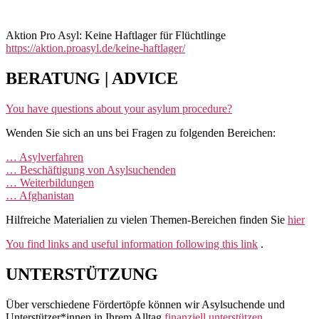
Aktion Pro Asyl: Keine Haftlager für Flüchtlinge
https://aktion.proasyl.de/keine-haftlager/
BERATUNG | ADVICE
You have questions about your asylum procedure?
Wenden Sie sich an uns bei Fragen zu folgenden Bereichen:
… Asylverfahren
… Beschäftigung von Asylsuchenden
… Weiterbildungen
… Afghanistan
Hilfreiche Materialien zu vielen Themen-Bereichen finden Sie
hier
You find links and useful information following this link
.
UNTERSTÜTZUNG
Über verschiedene Fördertöpfe können wir Asylsuchende und
Unterstützer*innen in Ihrem Alltag
finanziell unterstützen
.