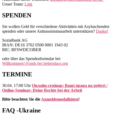
Unser Team:
Link
SPENDEN
Sie wollen Geld für verschiedene Aktivitäten mit Asylsuchenden
spenden oder unsere Antirassisismusarbeit unterstützen?
Danke!
Sozialbank AG
IBAN: DE16 3702 0500 0001 1943 02
BIC: BFSWDE33BER
oder über das Spendenformular bei
Willkommen!-Fonds bei betterplace.org
TERMINE
30.04. 17:00 Uhr
Онлайн-семінар: Ваші права на роботі /
Online-Seminar: Deine Rechte bei der Arbeit
Bitte beachten Sie die
Anmeldemodalitäten
!
FAQ -Ukraine