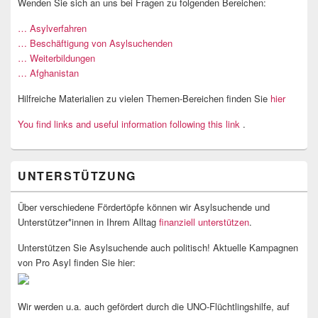
Wenden Sie sich an uns bei Fragen zu folgenden Bereichen:
… Asylverfahren
… Beschäftigung von Asylsuchenden
… Weiterbildungen
… Afghanistan
Hilfreiche Materialien zu vielen Themen-Bereichen finden Sie
hier
You find links and useful information following this link
.
UNTERSTÜTZUNG
Über verschiedene Fördertöpfe können wir Asylsuchende und
Unterstützer*innen in Ihrem Alltag
finanziell unterstützen
.
Unterstützen Sie Asylsuchende auch politisch! Aktuelle Kampagnen
von Pro Asyl finden Sie hier:
Wir werden u.a. auch gefördert durch die UNO-Flüchtlingshilfe, auf