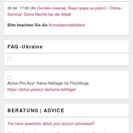
30.04. 17:00 Uhr
Онлайн-семінар: Ваші права на роботі / Online-
Seminar: Deine Rechte bei der Arbeit
Bitte beachten Sie die
Anmeldemodalitäten
!
FAQ -Ukraine
Aktion Pro Asyl: Keine Haftlager für Flüchtlinge
https://aktion.proasyl.de/keine-haftlager/
BERATUNG | ADVICE
You have questions about your asylum procedure?