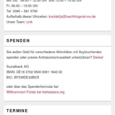
Mo.-Do. 09:00 – 12:00 Uhr und 13:00 – 15:00 Uhr
Fr. 09.00 – 13:00 Uhr
Tel. 0385 – 581 5790
Außerhalb dieser Uhrzeiten:
kontakt[at]fluechtlingsrat-mv.de
Unser Team:
Link
SPENDEN
Sie wollen Geld für verschiedene Aktivitäten mit Asylsuchenden
spenden oder unsere Antirassisismusarbeit unterstützen?
Danke!
Sozialbank AG
IBAN: DE16 3702 0500 0001 1943 02
BIC: BFSWDE33BER
oder über das Spendenformular bei
Willkommen!-Fonds bei betterplace.org
TERMINE