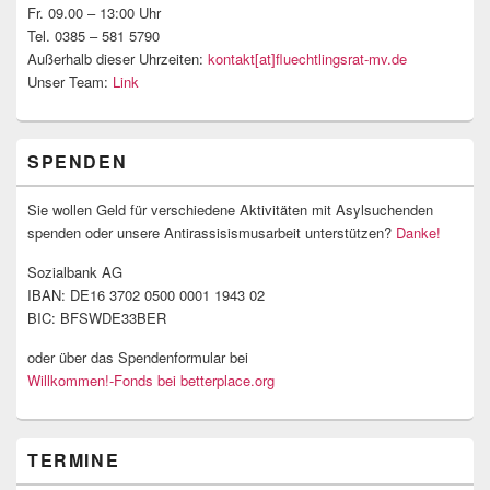
Fr. 09.00 – 13:00 Uhr
Tel. 0385 – 581 5790
Außerhalb dieser Uhrzeiten:
kontakt[at]fluechtlingsrat-mv.de
Unser Team:
Link
SPENDEN
Sie wollen Geld für verschiedene Aktivitäten mit Asylsuchenden
spenden oder unsere Antirassisismusarbeit unterstützen?
Danke!
Sozialbank AG
IBAN: DE16 3702 0500 0001 1943 02
BIC: BFSWDE33BER
oder über das Spendenformular bei
Willkommen!-Fonds bei betterplace.org
TERMINE