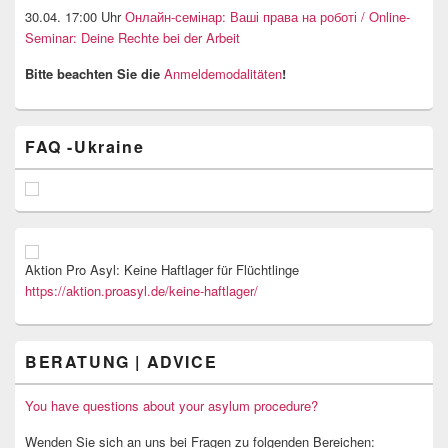
30.04. 17:00 Uhr
Онлайн-семінар: Ваші права на роботі / Online-
Seminar: Deine Rechte bei der Arbeit
Bitte beachten Sie die
Anmeldemodalitäten
!
FAQ -Ukraine
Aktion Pro Asyl: Keine Haftlager für Flüchtlinge
https://aktion.proasyl.de/keine-haftlager/
BERATUNG | ADVICE
You have questions about your asylum procedure?
Wenden Sie sich an uns bei Fragen zu folgenden Bereichen: