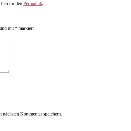
ichen für den
Permalink
.
sind mit
*
markiert
n nächsten Kommentar speichern.