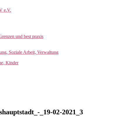
V e.V.
Grenzen und best praxis
ung, Soziale Arbeit, Verwaltung
he, Kinder
shauptstadt_-_19-02-2021_3