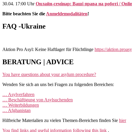
30.04. 17:00 Uhr
Онлайн-семінар: Ваші права на роботі / Online
Bitte beachten Sie die
Anmeldemodalitäten
!
FAQ -Ukraine
Aktion Pro Asyl: Keine Haftlager für Flüchtlinge
https://aktion.proasy
BERATUNG | ADVICE
You have questions about your asylum procedure?
Wenden Sie sich an uns bei Fragen zu folgenden Bereichen:
… Asylverfahren
… Beschäftigung von Asylsuchenden
… Weiterbildungen
… Afghanistan
Hilfreiche Materialien zu vielen Themen-Bereichen finden Sie
hier
You find links and useful information following this link
.