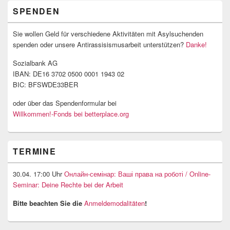
SPENDEN
Sie wollen Geld für verschiedene Aktivitäten mit Asylsuchenden
spenden oder unsere Antirassisismusarbeit unterstützen?
Danke!
Sozialbank AG
IBAN: DE16 3702 0500 0001 1943 02
BIC: BFSWDE33BER
oder über das Spendenformular bei
Willkommen!-Fonds bei betterplace.org
TERMINE
30.04. 17:00 Uhr
Онлайн-семінар: Ваші права на роботі / Online-
Seminar: Deine Rechte bei der Arbeit
Bitte beachten Sie die
Anmeldemodalitäten
!