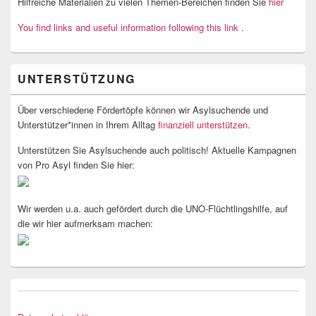
Hilfreiche Materialien zu vielen Themen-Bereichen finden Sie
hier
You find links and useful information following this link
.
UNTERSTÜTZUNG
Über verschiedene Fördertöpfe können wir Asylsuchende und
Unterstützer*innen in Ihrem Alltag
finanziell unterstützen
.
Unterstützen Sie Asylsuchende auch politisch! Aktuelle Kampagnen
von Pro Asyl finden Sie hier:
Wir werden u.a. auch gefördert durch die UNO-Flüchtlingshilfe, auf
die wir hier aufmerksam machen: