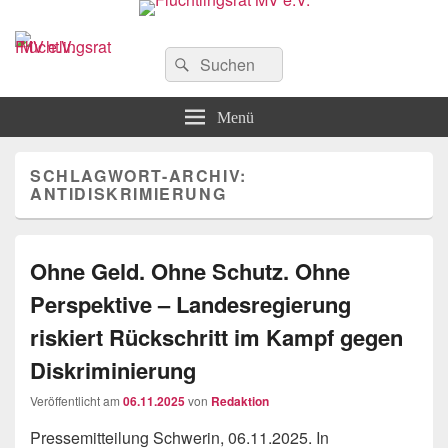
Flüchtlingsrat MV e.V.
Schwerin
Suchen
Suchen
nach:
Menü
SCHLAGWORT-ARCHIV:
ANTIDISKRIMIERUNG
Ohne Geld. Ohne Schutz. Ohne
Perspektive – Landesregierung
riskiert Rückschritt im Kampf gegen
Diskriminierung
Veröffentlicht am
06.11.2025
von
Redaktion
Pressemitteilung Schwerin, 06.11.2025. In